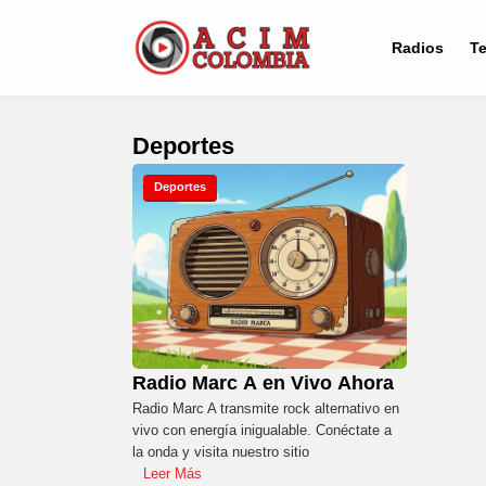
Radios
Te
Deportes
Deportes
Radio Marc A en Vivo Ahora
Radio Marc A transmite rock alternativo en
vivo con energía inigualable. Conéctate a
la onda y visita nuestro sitio
Leer Más