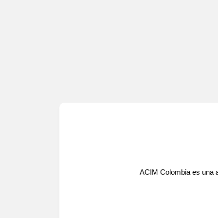
Display Ad
ACIM Colombia es una as