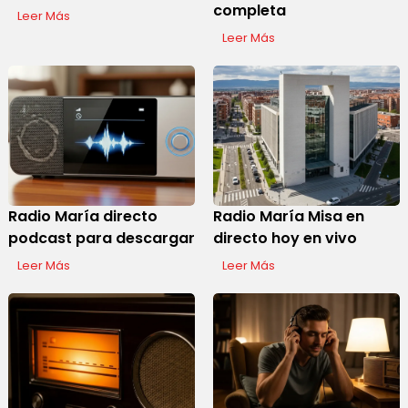
completa
Leer Más
Leer Más
Radio María directo
Radio María Misa en
podcast para descargar
directo hoy en vivo
Leer Más
Leer Más