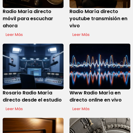
Radio María directo
Radio María directo
móvil para escuchar
youtube transmisión en
ahora
vivo
Leer Más
Leer Más
Display Ads
Rosario Radio María
Www Radio María en
directo desde el estudio
directo online en vivo
Leer Más
Leer Más