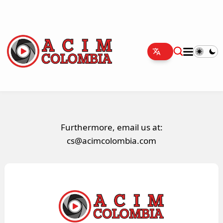
Furthermore, email us at:
cs@acimcolombia.com