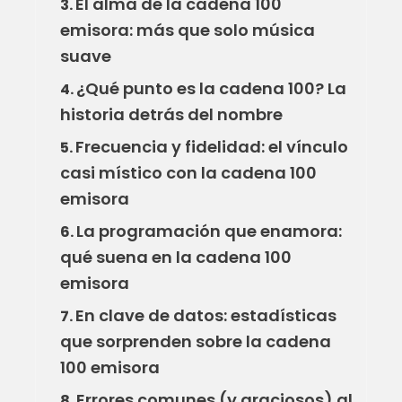
El alma de la cadena 100
3.
emisora: más que solo música
suave
¿Qué punto es la cadena 100? La
4.
historia detrás del nombre
Frecuencia y fidelidad: el vínculo
5.
casi místico con la cadena 100
emisora
La programación que enamora:
6.
qué suena en la cadena 100
emisora
En clave de datos: estadísticas
7.
que sorprenden sobre la cadena
100 emisora
Errores comunes (y graciosos) al
8.