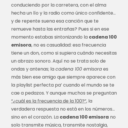
conduciendo por la carretera, con el alma
hecha un lío y la radio como único confidente…
y de repente suena esa canción que te
remueve hasta las entrañas? Pues si en ese
momento estabas sintonizando la
cadena 100
emisora
, no es casualidad: esa frecuencia
tiene un don, como si supiera cuándo necesitas
un abrazo sonoro. Aquí no se trata solo de
ondas y antenas; la
cadena 100 emisora
es
más bien ese amigo que siempre aparece con
la playlist perfecta pa’ cuando el mundo se te
cae a pedazos. Y aunque muchos se preguntan
“¿cuál es la frecuencia de la 100?”
, la
verdadera respuesta no está en los números…
sino en el corazón. La
cadena 100 emisora
no
solo transmite música, transmite nostalgia,