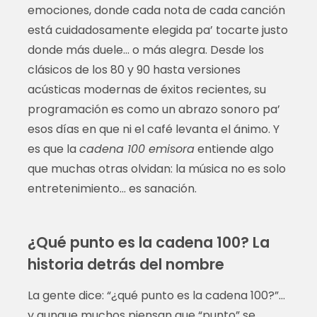
emociones, donde cada nota de cada canción
está cuidadosamente elegida pa’ tocarte justo
donde más duele… o más alegra. Desde los
clásicos de los 80 y 90 hasta versiones
acústicas modernas de éxitos recientes, su
programación es como un abrazo sonoro pa’
esos días en que ni el café levanta el ánimo. Y
es que la
cadena 100 emisora
entiende algo
que muchas otras olvidan: la música no es solo
entretenimiento… es sanación.
¿Qué punto es la cadena 100? La
historia detrás del nombre
La gente dice: “¿qué punto es la cadena 100?”…
y aunque muchos piensan que “punto” se