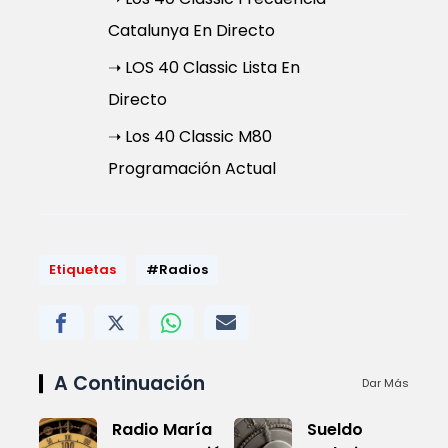
Catalunya En Directo
➝ LOS 40 Classic Lista En
Directo
➝ Los 40 Classic M80
Programación Actual
Etiquetas
#Radios
A Continuación
Dar Más
Radio María
Sueldo