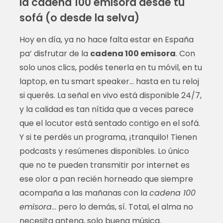
la cadena 100 emisora desde tu
sofá (o desde la selva)
Hoy en día, ya no hace falta estar en España
pa’ disfrutar de la
cadena 100 emisora
. Con
solo unos clics, podés tenerla en tu móvil, en tu
laptop, en tu smart speaker… hasta en tu reloj
si querés. La señal en vivo está disponible 24/7,
y la calidad es tan nítida que a veces parece
que el locutor está sentado contigo en el sofá.
Y si te perdés un programa, ¡tranquilo! Tienen
podcasts y resúmenes disponibles. Lo único
que no te pueden transmitir por internet es
ese olor a pan recién horneado que siempre
acompaña a las mañanas con la
cadena 100
emisora
… pero lo demás, sí. Total, el alma no
necesita antena, solo buena música.