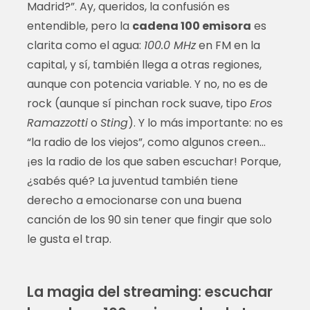
Madrid?”. Ay, queridos, la confusión es
entendible, pero la
cadena 100 emisora
es
clarita como el agua:
100.0 MHz
en FM en la
capital, y sí, también llega a otras regiones,
aunque con potencia variable. Y no, no es de
rock (aunque sí pinchan rock suave, tipo
Eros
Ramazzotti
o
Sting
). Y lo más importante: no es
“la radio de los viejos”, como algunos creen…
¡es la radio de los que saben escuchar! Porque,
¿sabés qué? La juventud también tiene
derecho a emocionarse con una buena
canción de los 90 sin tener que fingir que solo
le gusta el trap.
La magia del streaming: escuchar