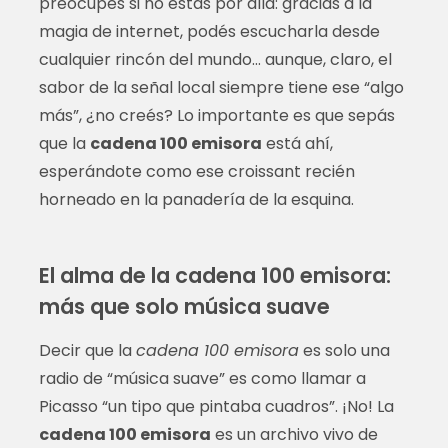
preocupes si no estás por allá: gracias a la
magia de internet, podés escucharla desde
cualquier rincón del mundo… aunque, claro, el
sabor de la señal local siempre tiene ese “algo
más”, ¿no creés? Lo importante es que sepás
que la
cadena 100 emisora
está ahí,
esperándote como ese croissant recién
horneado en la panadería de la esquina.
El alma de la cadena 100 emisora:
más que solo música suave
Decir que la
cadena 100 emisora
es solo una
radio de “música suave” es como llamar a
Picasso “un tipo que pintaba cuadros”. ¡No! La
cadena 100 emisora
es un archivo vivo de