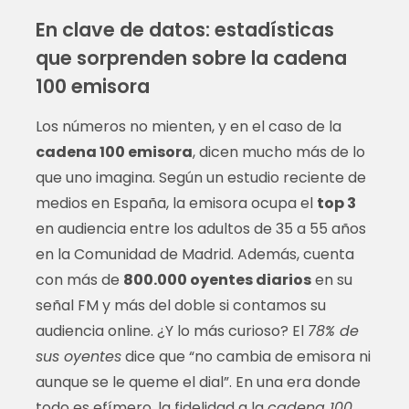
En clave de datos: estadísticas
que sorprenden sobre la cadena
100 emisora
Los números no mienten, y en el caso de la
cadena 100 emisora
, dicen mucho más de lo
que uno imagina. Según un estudio reciente de
medios en España, la emisora ocupa el
top 3
en audiencia entre los adultos de 35 a 55 años
en la Comunidad de Madrid. Además, cuenta
con más de
800.000 oyentes diarios
en su
señal FM y más del doble si contamos su
audiencia online. ¿Y lo más curioso? El
78% de
sus oyentes
dice que “no cambia de emisora ni
aunque se le queme el dial”. En una era donde
todo es efímero, la fidelidad a la
cadena 100