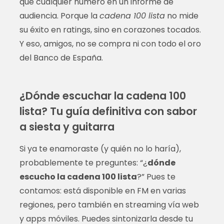
que cualquier número en un informe de
audiencia. Porque la
cadena 100 lista
no mide
su éxito en ratings, sino en corazones tocados.
Y eso, amigos, no se compra ni con todo el oro
del Banco de España.
¿Dónde escuchar la cadena 100
lista? Tu guía definitiva con sabor
a siesta y guitarra
Si ya te enamoraste (y quién no lo haría),
probablemente te preguntes: “¿
dónde
escucho la cadena 100 lista
?” Pues te
contamos: está disponible en FM en varias
regiones, pero también en streaming vía web
y apps móviles. Puedes sintonizarla desde tu