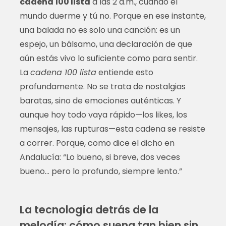
cadena 100 lista
a las 2 a.m., cuando el
mundo duerme y tú no. Porque en ese instante,
una balada no es solo una canción: es un
espejo, un bálsamo, una declaración de que
aún estás vivo lo suficiente como para sentir.
La
cadena 100 lista
entiende esto
profundamente. No se trata de nostalgias
baratas, sino de emociones auténticas. Y
aunque hoy todo vaya rápido—los likes, los
mensajes, las rupturas—esta cadena se resiste
a correr. Porque, como dice el dicho en
Andalucía: “Lo bueno, si breve, dos veces
bueno… pero lo profundo, siempre lento.”
La tecnología detrás de la
melodía: cómo suena tan bien sin