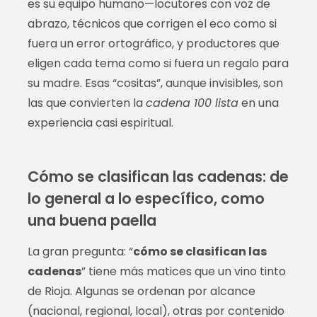
es su equipo humano—locutores con voz de
abrazo, técnicos que corrigen el eco como si
fuera un error ortográfico, y productores que
eligen cada tema como si fuera un regalo para
su madre. Esas “cositas”, aunque invisibles, son
las que convierten la
cadena 100 lista
en una
experiencia casi espiritual.
Cómo se clasifican las cadenas: de
lo general a lo específico, como
una buena paella
La gran pregunta: “
cómo se clasifican las
cadenas
” tiene más matices que un vino tinto
de Rioja. Algunas se ordenan por alcance
(nacional, regional, local), otras por contenido