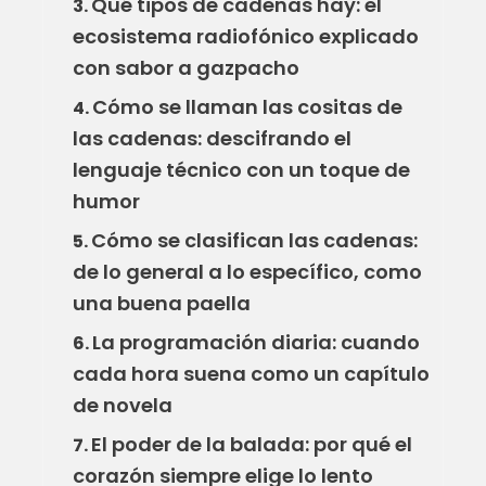
Qué tipos de cadenas hay: el
3.
ecosistema radiofónico explicado
con sabor a gazpacho
Cómo se llaman las cositas de
4.
las cadenas: descifrando el
lenguaje técnico con un toque de
humor
Cómo se clasifican las cadenas:
5.
de lo general a lo específico, como
una buena paella
La programación diaria: cuando
6.
cada hora suena como un capítulo
de novela
El poder de la balada: por qué el
7.
corazón siempre elige lo lento