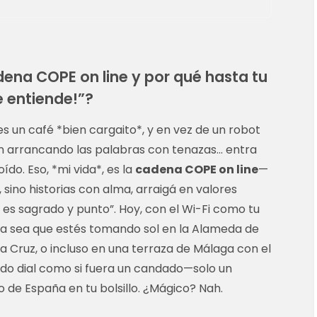
ena COPE on line y por qué hasta tu
e entiende!”?
es un café *bien cargaito*, y en vez de un robot
ran arrancando las palabras con tenazas… entra
do. Eso, *mi vida*, es la
cadena COPE on line
—
 sino historias con alma, arraigá en valores
o es sagrado y punto”. Hoy, con el Wi-Fi como tu
ya sea que estés tomando sol en la Alameda de
a Cruz, o incluso en una terraza de Málaga con el
do dial como si fuera un candado—solo un
ulso de España en tu bolsillo. ¿Mágico? Nah.