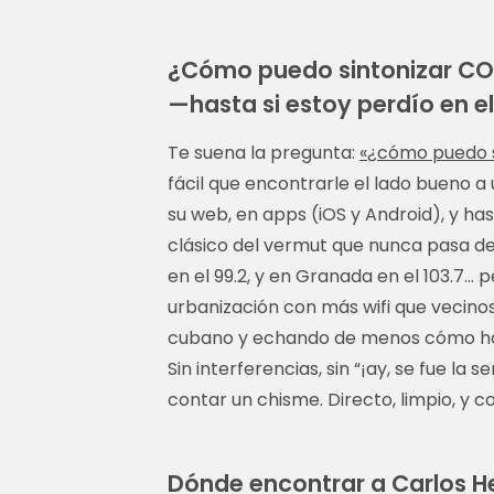
¿Cómo puedo sintonizar COPE
—hasta si estoy perdío en e
Te suena la pregunta:
«¿cómo puedo s
fácil que encontrarle el lado bueno a u
su web, en apps (iOS y Android), y ha
clásico del vermut que nunca pasa de 
en el 99.2, y en Granada en el 103.7… 
urbanización con más wifi que vecinos
cubano y echando de menos cómo hab
Sin interferencias, sin “¡ay, se fue la 
contar un chisme. Directo, limpio, y 
Dónde encontrar a Carlos Her