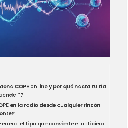
ena COPE on line y por qué hasta tu tía
tiende!”?
PE en la radio desde cualquier rincón—
monte?
rrera: el tipo que convierte el noticiero