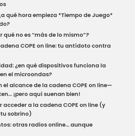
os
 ¿a qué hora empieza *Tiempo de Juego*
ado?
or qué no es “más de lo mismo”?
cadena COPE on line: tu antídoto contra
idad: ¿en qué dispositivos funciona la
 en el microondas?
n el alcance de la cadena COPE on line—
en… ¡pero aquí suenan bien!
r acceder a la cadena COPE on line (y
 tu sobrino)
tos: otras radios online… aunque