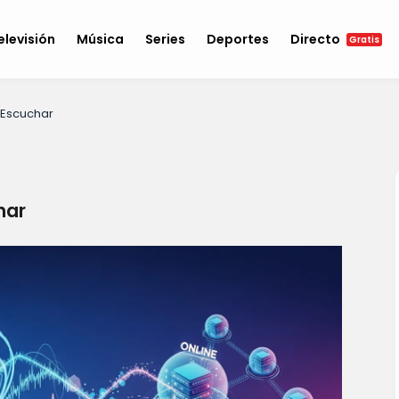
elevisión
Música
Series
Deportes
Directo
Gratis
 Escuchar
har