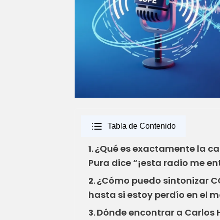
Tabla de Contenido
¿Qué es exactamente la cad
1.
Pura dice “¡esta radio me en
¿Cómo puedo sintonizar CO
2.
hasta si estoy perdío en el 
Dónde encontrar a Carlos He
3.