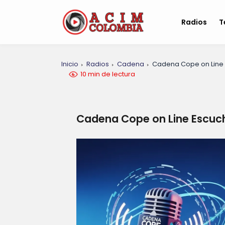
Radios
T
Inicio
Radios
Cadena
Cadena Cope on Line
10 min de lectura
Cadena Cope on Line Escuc