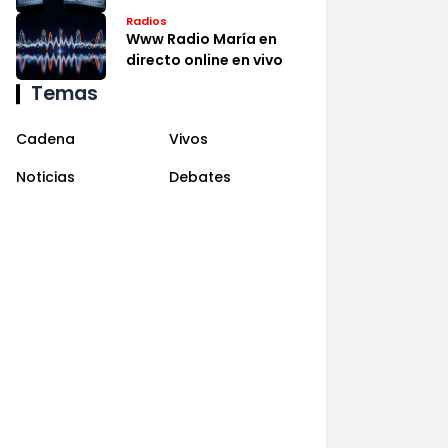
Radios
Www Radio María en
directo online en vivo
Temas
Cadena
Vivos
Noticias
Debates