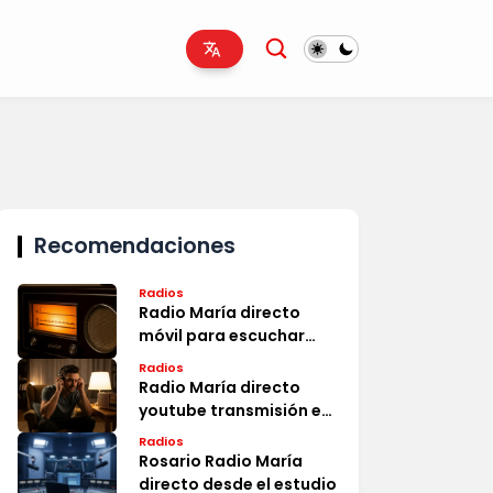
Recomendaciones
Radios
Radio María directo
móvil para escuchar
ahora
Radios
Radio María directo
youtube transmisión en
vivo
Radios
Rosario Radio María
directo desde el estudio