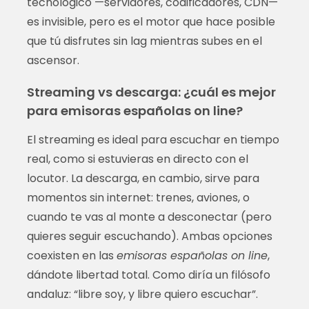
tecnológico —servidores, codificadores, CDN—
es invisible, pero es el motor que hace posible
que tú disfrutes sin lag mientras subes en el
ascensor.
Streaming vs descarga: ¿cuál es mejor
para emisoras españolas on line?
El streaming es ideal para escuchar en tiempo
real, como si estuvieras en directo con el
locutor. La descarga, en cambio, sirve para
momentos sin internet: trenes, aviones, o
cuando te vas al monte a desconectar (pero
quieres seguir escuchando). Ambas opciones
coexisten en las
emisoras españolas on line
,
dándote libertad total. Como diría un filósofo
andaluz: “libre soy, y libre quiero escuchar”.