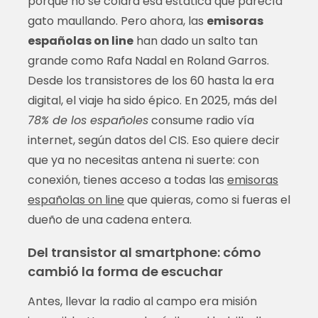
porque no se colara esa estática que parecía
gato maullando. Pero ahora, las
emisoras
españolas on line
han dado un salto tan
grande como Rafa Nadal en Roland Garros.
Desde los transistores de los 60 hasta la era
digital, el viaje ha sido épico. En 2025, más del
78% de los españoles
consume radio vía
internet, según datos del CIS. Eso quiere decir
que ya no necesitas antena ni suerte: con
conexión, tienes acceso a todas las
emisoras
españolas on line
que quieras, como si fueras el
dueño de una cadena entera.
Del transistor al smartphone: cómo
cambió la forma de escuchar
Antes, llevar la radio al campo era misión