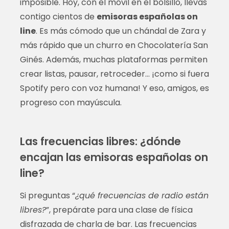
imposible. Hoy, con el móvil en el bolsillo, llevas
contigo cientos de
emisoras españolas on
line
. Es más cómodo que un chándal de Zara y
más rápido que un churro en Chocolatería San
Ginés. Además, muchas plataformas permiten
crear listas, pausar, retroceder… ¡como si fuera
Spotify pero con voz humana! Y eso, amigos, es
progreso con mayúscula.
Las frecuencias libres: ¿dónde
encajan las emisoras españolas on
line?
Si preguntas “
¿qué frecuencias de radio están
libres?
”, prepárate para una clase de física
disfrazada de charla de bar. Las frecuencias