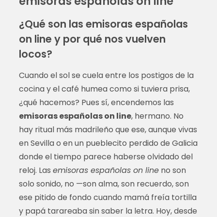
emisoras españolas on line
¿Qué son las emisoras españolas
on line y por qué nos vuelven
locos?
Cuando el sol se cuela entre los postigos de la
cocina y el café humea como si tuviera prisa,
¿qué hacemos? Pues sí, encendemos las
emisoras españolas on line
, hermano. No
hay ritual más madrileño que ese, aunque vivas
en Sevilla o en un pueblecito perdido de Galicia
donde el tiempo parece haberse olvidado del
reloj. Las
emisoras españolas on line
no son
solo sonido, no —son alma, son recuerdo, son
ese pitido de fondo cuando mamá freía tortilla
y papá tarareaba sin saber la letra. Hoy, desde