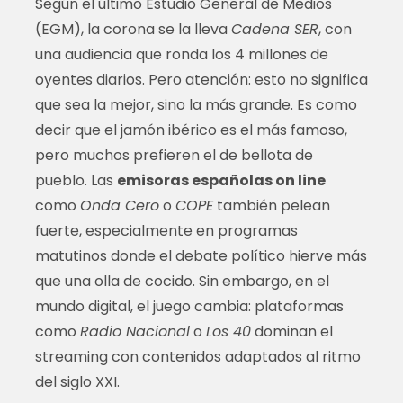
Según el último Estudio General de Medios
(EGM), la corona se la lleva
Cadena SER
, con
una audiencia que ronda los 4 millones de
oyentes diarios. Pero atención: esto no significa
que sea la mejor, sino la más grande. Es como
decir que el jamón ibérico es el más famoso,
pero muchos prefieren el de bellota de
pueblo. Las
emisoras españolas on line
como
Onda Cero
o
COPE
también pelean
fuerte, especialmente en programas
matutinos donde el debate político hierve más
que una olla de cocido. Sin embargo, en el
mundo digital, el juego cambia: plataformas
como
Radio Nacional
o
Los 40
dominan el
streaming con contenidos adaptados al ritmo
del siglo XXI.