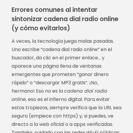
Errores comunes al intentar
sintonizar cadena dial radio online
(y cómo evitarlos)
A veces, la tecnología juega malas pasadas.
Uno escribe “cadena dial radio online” en el
buscador, da clic en el primer enlace… y
aparece una página llena de ventanas
emergentes que prometen “ganar dinero
rápido” o “descargar MP3 gratis”. ¡No,
hermano! Eso no es la
cadena dial radio
online
, eso es el infierno digital. Para evitar
estos tropiezos, siempre verifica que la URL sea
segura (empiece con https) y, si puedes, ve
directo a la web oficial o a apps verificadas.
También, cuidado con las redes Wi-Fi públicas: