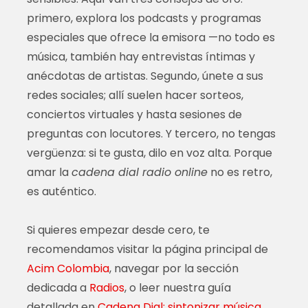
primero, explora los podcasts y programas
especiales que ofrece la emisora —no todo es
música, también hay entrevistas íntimas y
anécdotas de artistas. Segundo, únete a sus
redes sociales; allí suelen hacer sorteos,
conciertos virtuales y hasta sesiones de
preguntas con locutores. Y tercero, no tengas
vergüenza: si te gusta, dilo en voz alta. Porque
amar la
cadena dial radio online
no es retro,
es auténtico.
Si quieres empezar desde cero, te
recomendamos visitar la página principal de
Acim Colombia
, navegar por la sección
dedicada a
Radios
, o leer nuestra guía
detallada en
Cadena Dial: sintonizar música