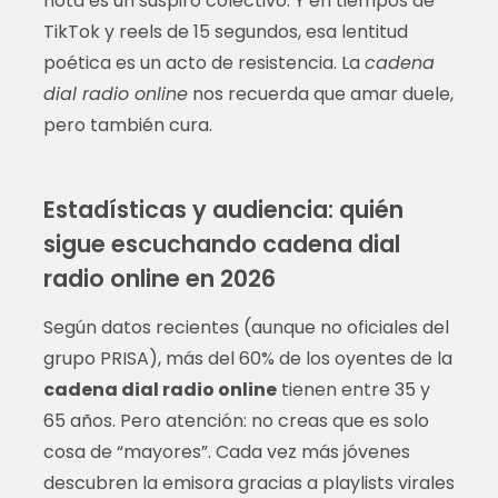
nota es un suspiro colectivo. Y en tiempos de
TikTok y reels de 15 segundos, esa lentitud
poética es un acto de resistencia. La
cadena
dial radio online
nos recuerda que amar duele,
pero también cura.
Estadísticas y audiencia: quién
sigue escuchando cadena dial
radio online en 2026
Según datos recientes (aunque no oficiales del
grupo PRISA), más del 60% de los oyentes de la
cadena dial radio online
tienen entre 35 y
65 años. Pero atención: no creas que es solo
cosa de “mayores”. Cada vez más jóvenes
descubren la emisora gracias a playlists virales