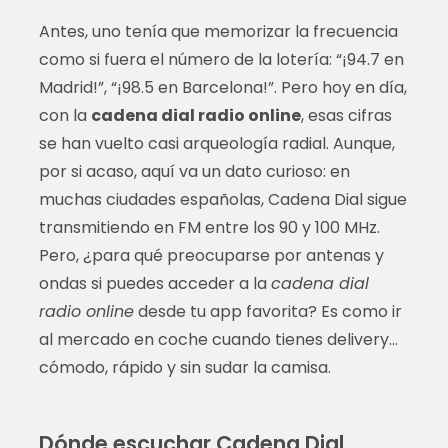
Antes, uno tenía que memorizar la frecuencia
como si fuera el número de la lotería: “¡94.7 en
Madrid!”, “¡98.5 en Barcelona!”. Pero hoy en día,
con la
cadena dial radio online
, esas cifras
se han vuelto casi arqueología radial. Aunque,
por si acaso, aquí va un dato curioso: en
muchas ciudades españolas, Cadena Dial sigue
transmitiendo en FM entre los 90 y 100 MHz.
Pero, ¿para qué preocuparse por antenas y
ondas si puedes acceder a la
cadena dial
radio online
desde tu app favorita? Es como ir
al mercado en coche cuando tienes delivery…
cómodo, rápido y sin sudar la camisa.
Dónde escuchar Cadena Dial