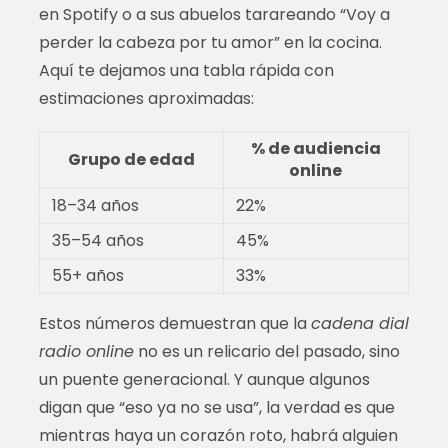
en Spotify o a sus abuelos tarareando “Voy a
perder la cabeza por tu amor” en la cocina.
Aquí te dejamos una tabla rápida con
estimaciones aproximadas:
% de audiencia
Grupo de edad
online
18–34 años
22%
35–54 años
45%
55+ años
33%
Estos números demuestran que la
cadena dial
radio online
no es un relicario del pasado, sino
un puente generacional. Y aunque algunos
digan que “eso ya no se usa”, la verdad es que
mientras haya un corazón roto, habrá alguien