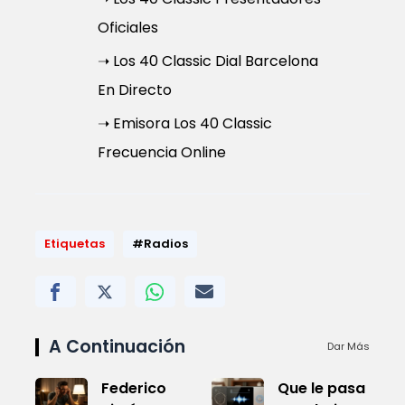
Oficiales
➝ Los 40 Classic Dial Barcelona
En Directo
➝ Emisora Los 40 Classic
Frecuencia Online
Etiquetas
#Radios
A Continuación
Dar Más
Federico
Que le pasa