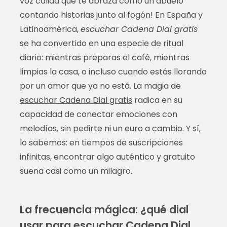
voz cálida que te abraza como un abuelo
contando historias junto al fogón! En España y
Latinoamérica,
escuchar Cadena Dial gratis
se ha convertido en una especie de ritual
diario: mientras preparas el café, mientras
limpias la casa, o incluso cuando estás llorando
por un amor que ya no está. La magia de
escuchar Cadena Dial gratis
radica en su
capacidad de conectar emociones con
melodías, sin pedirte ni un euro a cambio. Y sí,
lo sabemos: en tiempos de suscripciones
infinitas, encontrar algo auténtico y gratuito
suena casi como un milagro.
La frecuencia mágica: ¿qué dial
usar para escuchar Cadena Dial