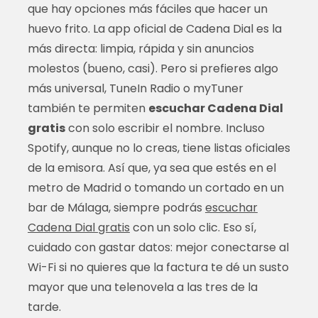
que hay opciones más fáciles que hacer un
huevo frito. La app oficial de Cadena Dial es la
más directa: limpia, rápida y sin anuncios
molestos (bueno, casi). Pero si prefieres algo
más universal, TuneIn Radio o myTuner
también te permiten
escuchar Cadena Dial
gratis
con solo escribir el nombre. Incluso
Spotify, aunque no lo creas, tiene listas oficiales
de la emisora. Así que, ya sea que estés en el
metro de Madrid o tomando un cortado en un
bar de Málaga, siempre podrás
escuchar
Cadena Dial gratis
con un solo clic. Eso sí,
cuidado con gastar datos: mejor conectarse al
Wi-Fi si no quieres que la factura te dé un susto
mayor que una telenovela a las tres de la
tarde.