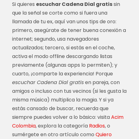
Si quieres
escuchar Cadena Dial gratis
sin
que la señal se corte como si fuera una
llamada de tu ex, aquí van unos tips de oro:
primero, asegúrate de tener buena conexión a
internet; segundo, usa navegadores
actualizados; tercero, si estás en el coche,
activa el modo offline descargando listas
previamente (algunas apps lo permiten); y
cuarto, ¡comparte la experiencia! Porque
escuchar Cadena Dial gratis
en pareja, con
amigos o incluso con tus vecinos (si les gusta la
misma música) multiplica la magia. Y si ya
estás cansado de buscar, recuerda que
siempre puedes volver a lo básico: visita
Acim
Colombia
, explora la categoría
Radios
, o
sumérgete en otro artículo como
Quiero