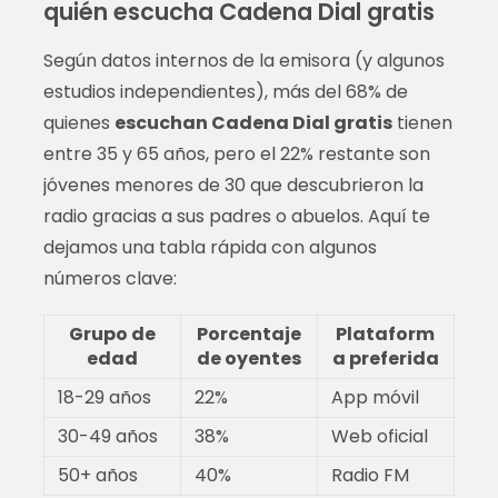
quién escucha Cadena Dial gratis
Según datos internos de la emisora (y algunos
estudios independientes), más del 68% de
quienes
escuchan Cadena Dial gratis
tienen
entre 35 y 65 años, pero el 22% restante son
jóvenes menores de 30 que descubrieron la
radio gracias a sus padres o abuelos. Aquí te
dejamos una tabla rápida con algunos
números clave:
Grupo de
Porcentaje
Plataform
edad
de oyentes
a preferida
18-29 años
22%
App móvil
30-49 años
38%
Web oficial
50+ años
40%
Radio FM