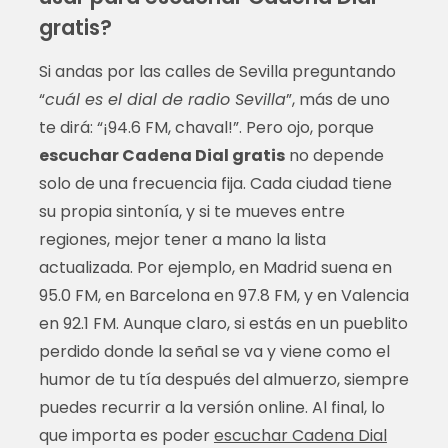
gratis?
Si andas por las calles de Sevilla preguntando
“
cuál es el dial de radio Sevilla
”, más de uno
te dirá: “¡94.6 FM, chaval!”. Pero ojo, porque
escuchar Cadena Dial gratis
no depende
solo de una frecuencia fija. Cada ciudad tiene
su propia sintonía, y si te mueves entre
regiones, mejor tener a mano la lista
actualizada. Por ejemplo, en Madrid suena en
95.0 FM, en Barcelona en 97.8 FM, y en Valencia
en 92.1 FM. Aunque claro, si estás en un pueblito
perdido donde la señal se va y viene como el
humor de tu tía después del almuerzo, siempre
puedes recurrir a la versión online. Al final, lo
que importa es poder
escuchar Cadena Dial