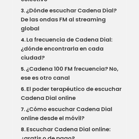
¿Dónde escuchar Cadena Dial?
3.
De las ondas FM al streaming
global
La frecuencia de Cadena Dial:
4.
¿dónde encontrarla en cada
ciudad?
¿Cadena 100 FM frecuencia? No,
5.
ese es otro canal
El poder terapéutico de escuchar
6.
Cadena Dial online
¿Cómo escuchar Cadena Dial
7.
online desde el móvil?
Escuchar Cadena Dial online:
8.
¿gratis o de pago?