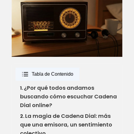
Tabla de Contenido
¿Por qué todos andamos
1.
buscando cómo escuchar Cadena
Dial online?
La magia de Cadena Dial: más
2.
que una emisora, un sentimiento
colectivo