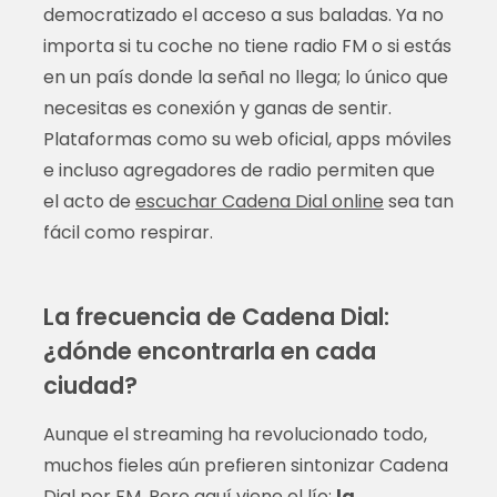
democratizado el acceso a sus baladas. Ya no
importa si tu coche no tiene radio FM o si estás
en un país donde la señal no llega; lo único que
necesitas es conexión y ganas de sentir.
Plataformas como su web oficial, apps móviles
e incluso agregadores de radio permiten que
el acto de
escuchar Cadena Dial online
sea tan
fácil como respirar.
La frecuencia de Cadena Dial:
¿dónde encontrarla en cada
ciudad?
Aunque el streaming ha revolucionado todo,
muchos fieles aún prefieren sintonizar Cadena
Dial por FM. Pero aquí viene el lío:
la