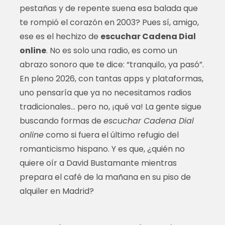
pestañas y de repente suena esa balada que
te rompió el corazón en 2003? Pues sí, amigo,
ese es el hechizo de
escuchar Cadena Dial
online
. No es solo una radio, es como un
abrazo sonoro que te dice: “tranquilo, ya pasó”.
En pleno 2026, con tantas apps y plataformas,
uno pensaría que ya no necesitamos radios
tradicionales… pero no, ¡qué va! La gente sigue
buscando formas de
escuchar Cadena Dial
online
como si fuera el último refugio del
romanticismo hispano. Y es que, ¿quién no
quiere oír a David Bustamante mientras
prepara el café de la mañana en su piso de
alquiler en Madrid?