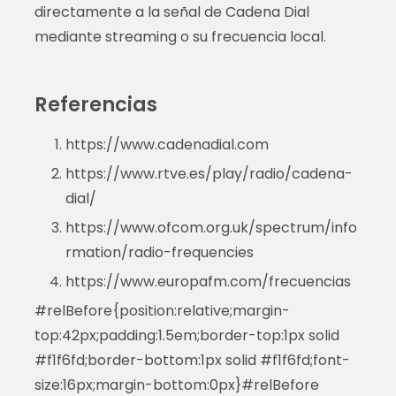
directamente a la señal de Cadena Dial
mediante streaming o su frecuencia local.
Referencias
https://www.cadenadial.com
https://www.rtve.es/play/radio/cadena-
dial/
https://www.ofcom.org.uk/spectrum/info
rmation/radio-frequencies
https://www.europafm.com/frecuencias
#relBefore{position:relative;margin-
top:42px;padding:1.5em;border-top:1px solid
#f1f6fd;border-bottom:1px solid #f1f6fd;font-
size:16px;margin-bottom:0px}#relBefore