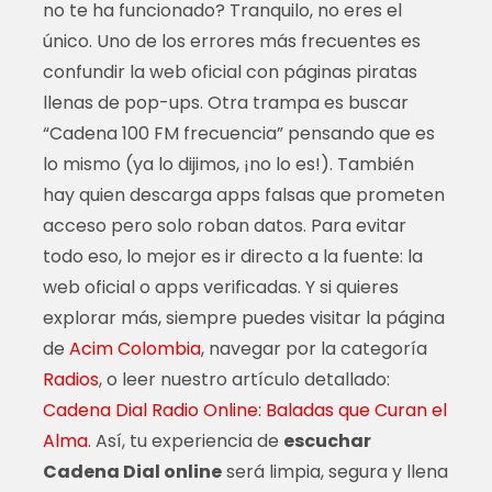
no te ha funcionado? Tranquilo, no eres el
único. Uno de los errores más frecuentes es
confundir la web oficial con páginas piratas
llenas de pop-ups. Otra trampa es buscar
“Cadena 100 FM frecuencia” pensando que es
lo mismo (ya lo dijimos, ¡no lo es!). También
hay quien descarga apps falsas que prometen
acceso pero solo roban datos. Para evitar
todo eso, lo mejor es ir directo a la fuente: la
web oficial o apps verificadas. Y si quieres
explorar más, siempre puedes visitar la página
de
Acim Colombia
, navegar por la categoría
Radios
, o leer nuestro artículo detallado:
Cadena Dial Radio Online: Baladas que Curan el
Alma
. Así, tu experiencia de
escuchar
Cadena Dial online
será limpia, segura y llena