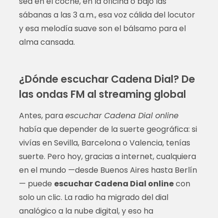
sea en el coche, en la oficina o bajo las
sábanas a las 3 a.m., esa voz cálida del locutor
y esa melodía suave son el bálsamo para el
alma cansada.
¿Dónde escuchar Cadena Dial? De
las ondas FM al streaming global
Antes, para
escuchar Cadena Dial online
había que depender de la suerte geográfica: si
vivías en Sevilla, Barcelona o Valencia, tenías
suerte. Pero hoy, gracias a internet, cualquiera
en el mundo —desde Buenos Aires hasta Berlín
— puede
escuchar Cadena Dial online
con
solo un clic. La radio ha migrado del dial
analógico a la nube digital, y eso ha