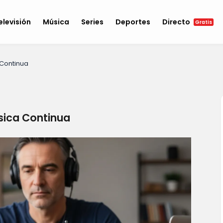
elevisión
Música
Series
Deportes
Directo
Gratis
 Continua
sica Continua