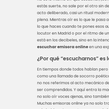
estás suerte, no sale por el otro sin d
acto deliberado, casi un ritual moder
plena. Mientras oír es lo que le pasa 
lo que haces cuando te pones esos aud
locutor en Madrid o por el ritmo de u
está en los decibeles, sino en la inten
escuchar emisora online
en una expe
¿Por qué “escucharnos” es la
En tiempos donde todos hablan pero 
como una llamada de socorro poéti
no nos referimos al acto mecánico de
ser comprendidos. Y aquí entra la ma
no solo oír voces ajenas, sino tambié
Muchas emisoras online ya no solo tr