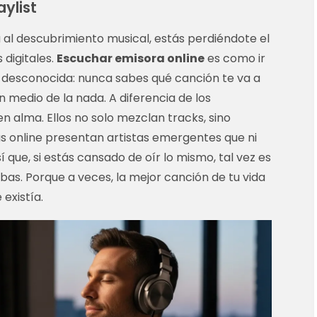
ylist
a al descubrimiento musical, estás perdiéndote el
 digitales.
Escuchar emisora online
es como ir
d desconocida: nunca sabes qué canción te va a
en medio de la nada. A diferencia de los
n alma. Ellos no solo mezclan tracks, sino
online presentan artistas emergentes que ni
í que, si estás cansado de oír lo mismo, tal vez es
bas. Porque a veces, la mejor canción de tu vida
existía.