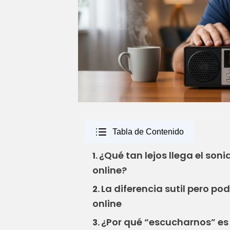
Tabla de Contenido
¿Qué tan lejos llega el so
1.
online?
La diferencia sutil pero po
2.
online
¿Por qué “escucharnos” es 
3.