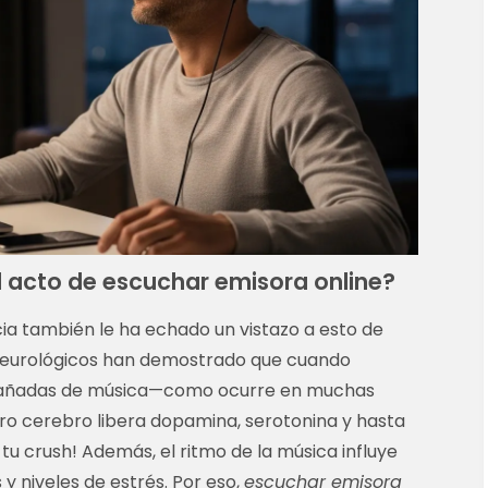
el acto de escuchar emisora online?
ncia también le ha echado un vistazo a esto de
 neurológicos han demostrado que cuando
ñadas de música—como ocurre en muchas
ro cerebro libera dopamina, serotonina y hasta
tu crush! Además, el ritmo de la música influye
 niveles de estrés. Por eso,
escuchar emisora