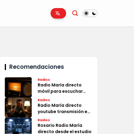
Recomendaciones
Radios
Radio María directo
móvil para escuchar
ahora
Radios
Radio María directo
youtube transmisión en
vivo
Radios
Rosario Radio María
directo desde el estudio