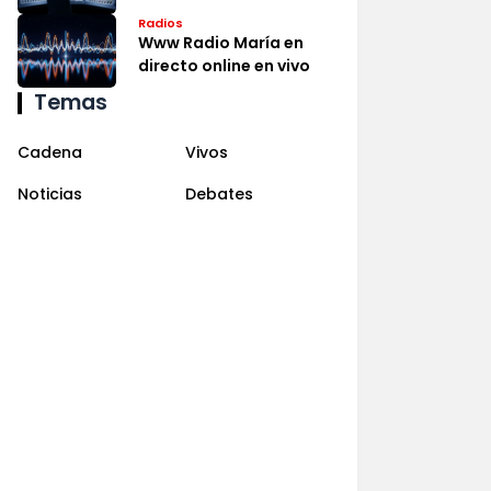
Radios
Www Radio María en
directo online en vivo
Temas
Cadena
Vivos
Noticias
Debates