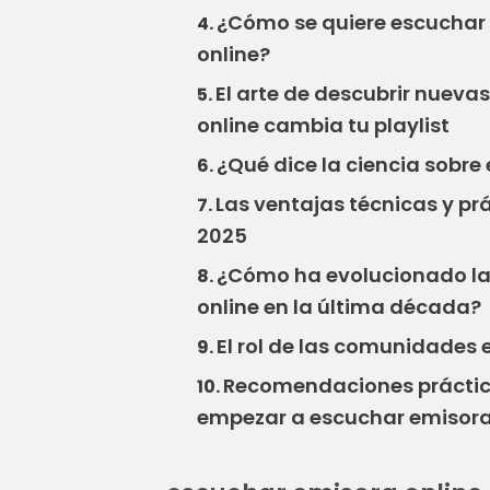
¿Cómo se quiere escuchar 
4.
online?
El arte de descubrir nueva
5.
online cambia tu playlist
¿Qué dice la ciencia sobre
6.
Las ventajas técnicas y pr
7.
2025
¿Cómo ha evolucionado la
8.
online en la última década?
El rol de las comunidades 
9.
Recomendaciones práctica
10.
empezar a escuchar emisora