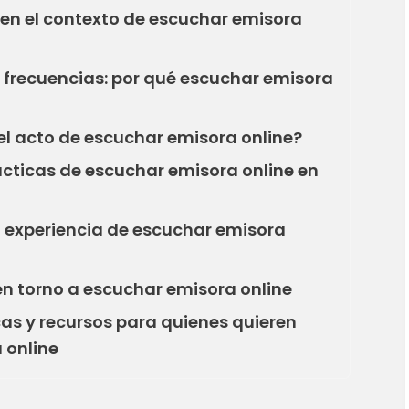
en el contexto de escuchar emisora
s frecuencias: por qué escuchar emisora
 el acto de escuchar emisora online?
ácticas de escuchar emisora online en
 experiencia de escuchar emisora
en torno a escuchar emisora online
s y recursos para quienes quieren
 online