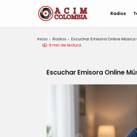
Radios
T
Inicio
Radios
Escuchar Emisora Online Música
9 min de lectura
Escuchar Emisora Online Mú