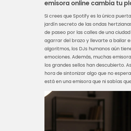
emisora online cambia tu pla
Si crees que Spotify es la única puert
jardín secreto de las ondas hertzianas
de paseo por las calles de una ciuda
agarrar del brazo y llevarte a bailar 
algoritmos, los DJs humanos aún tiene
emociones. Además, muchas emisoras 
los grandes sellos han descubierto. As
hora de sintonizar algo que no espera
está en una emisora que ni sabías que 