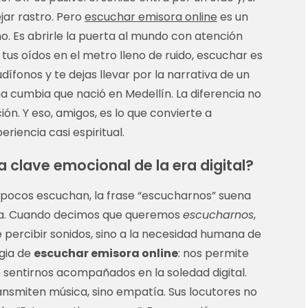
ejar rastro. Pero
escuchar emisora online
es un
no. Es abrirle la puerta al mundo con atención
a tus oídos en el metro lleno de ruido, escuchar es
ífonos y te dejas llevar por la narrativa de un
na cumbia que nació en Medellín. La diferencia no
ción. Y eso, amigos, es lo que convierte a
riencia casi espiritual.
 clave emocional de la era digital?
pocos escuchan, la frase “escucharnos” suena
ca. Cuando decimos que queremos
escucharnos
,
 percibir sonidos, sino a la necesidad humana de
gia de
escuchar emisora online
: nos permite
n sentirnos acompañados en la soledad digital.
ansmiten música, sino empatía. Sus locutores no