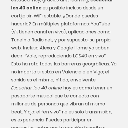
los 40 online
es posible incluso desde un
cortijo sin WiFi estable. ¿Dónde puedes
hacerlo? En múltiples plataformas: YouTube
(sí, tienen canal en vivo), aplicaciones como
TuneIn o Radio.net, y por supuesto, su propia
web. Incluso Alexa y Google Home ya saben
decir: “Vale, reproduciendo LOS40 en vivo”.
Esto ha roto todas las barreras geográficas. Ya
no importa si estás en Valencia o en Vigo; el
sonido es el mismo, nítido, envolvente.
Escuchar los 40 online
hoy es como tener un
pasaporte musical que te conecta con
millones de personas que vibran al mismo
beat. Y ojo: el “en vivo” no es solo transmisión,
es experiencia. Puedes participar en
encuestas, votar por tu canción favorita y