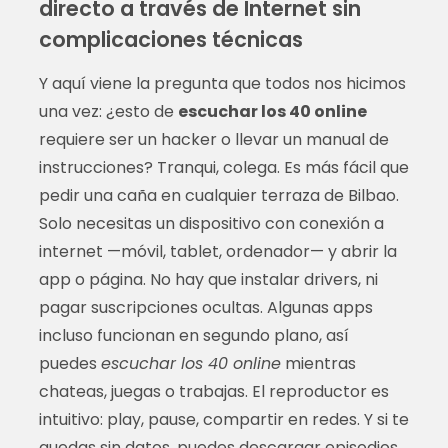
directo a través de Internet sin
complicaciones técnicas
Y aquí viene la pregunta que todos nos hicimos
una vez: ¿esto de
escuchar los 40 online
requiere ser un hacker o llevar un manual de
instrucciones? Tranqui, colega. Es más fácil que
pedir una caña en cualquier terraza de Bilbao.
Solo necesitas un dispositivo con conexión a
internet —móvil, tablet, ordenador— y abrir la
app o página. No hay que instalar drivers, ni
pagar suscripciones ocultas. Algunas apps
incluso funcionan en segundo plano, así
puedes
escuchar los 40 online
mientras
chateas, juegas o trabajas. El reproductor es
intuitivo: play, pause, compartir en redes. Y si te
quedas sin datos, puedes descargar episodios