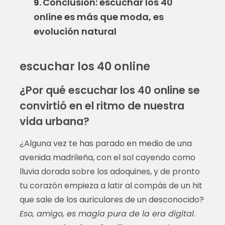
Conclusión: escuchar los 40
9.
online es más que moda, es
evolución natural
escuchar los 40 online
¿Por qué escuchar los 40 online se
convirtió en el ritmo de nuestra
vida urbana?
¿Alguna vez te has parado en medio de una
avenida madrileña, con el sol cayendo como
lluvia dorada sobre los adoquines, y de pronto
tu corazón empieza a latir al compás de un hit
que sale de los auriculares de un desconocido?
Eso, amigo, es magia pura de la era digital
.