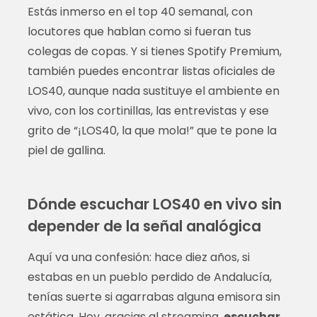
Estás inmerso en el top 40 semanal, con
locutores que hablan como si fueran tus
colegas de copas. Y si tienes Spotify Premium,
también puedes encontrar listas oficiales de
LOS40, aunque nada sustituye el ambiente en
vivo, con los cortinillas, las entrevistas y ese
grito de “¡LOS40, la que mola!” que te pone la
piel de gallina.
Dónde escuchar LOS40 en vivo sin
depender de la señal analógica
Aquí va una confesión: hace diez años, si
estabas en un pueblo perdido de Andalucía,
tenías suerte si agarrabas alguna emisora sin
estática. Hoy, gracias al streaming,
escuchar