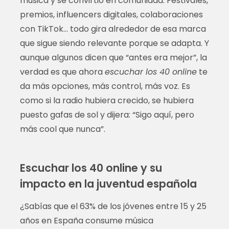
música y se convirtió en comunidad. Festivales,
premios, influencers digitales, colaboraciones
con TikTok… todo gira alrededor de esa marca
que sigue siendo relevante porque se adapta. Y
aunque algunos dicen que “antes era mejor”, la
verdad es que ahora
escuchar los 40 online
te
da más opciones, más control, más voz. Es
como si la radio hubiera crecido, se hubiera
puesto gafas de sol y dijera: “Sigo aquí, pero
más cool que nunca”.
Escuchar los 40 online y su
impacto en la juventud española
¿Sabías que el 63% de los jóvenes entre 15 y 25
años en España consume música