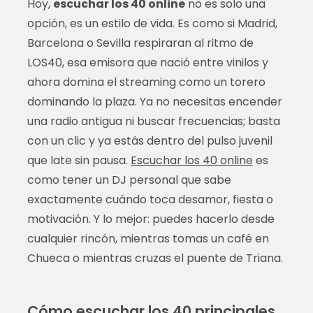
Hoy,
escuchar los 40 online
no es solo una
opción, es un estilo de vida. Es como si Madrid,
Barcelona o Sevilla respiraran al ritmo de
LOS40, esa emisora que nació entre vinilos y
ahora domina el streaming como un torero
dominando la plaza. Ya no necesitas encender
una radio antigua ni buscar frecuencias; basta
con un clic y ya estás dentro del pulso juvenil
que late sin pausa.
Escuchar los 40 online
es
como tener un DJ personal que sabe
exactamente cuándo toca desamor, fiesta o
motivación. Y lo mejor: puedes hacerlo desde
cualquier rincón, mientras tomas un café en
Chueca o mientras cruzas el puente de Triana.
Cómo escuchar los 40 principales