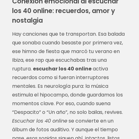
Conexión emocional al escuchar
los 40 online: recuerdos, amor y
nostalgia
Hay canciones que te transportan. Esa balada
que sonaba cuando besaste por primera vez,
ese himno de fiesta que marcó tu verano en
Ibiza, ese rap que escuchabas tras una
ruptura.
escuchar los 40 online
activa
recuerdos como si fueran interruptores
mentales. Es neurología pura: la música
estimula el hipocampo, donde guardamos los
momentos clave. Por eso, cuando suena
“Despacito” o “Un año”, no solo bailas, revives.
Escuchar los 40 online
se convierte en un
álbum de fotos auditivo. Y aunque el tiempo
pase, esos sonidos siguen ahí, intactos, listos