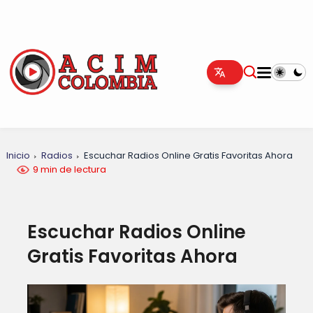
Inicio
Radios
Escuchar Radios Online Gratis Favoritas Ahora
9 min de lectura
Escuchar Radios Online
Gratis Favoritas Ahora