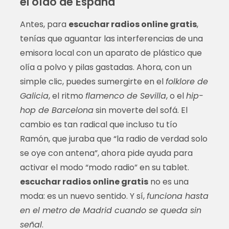
el oído de España
Antes, para
escuchar radios online gratis
,
tenías que aguantar las interferencias de una
emisora local con un aparato de plástico que
olía a polvo y pilas gastadas. Ahora, con un
simple clic, puedes sumergirte en el
folklore de
Galicia
, el ritmo
flamenco de Sevilla
, o el
hip-
hop de Barcelona
sin moverte del sofá. El
cambio es tan radical que incluso tu tío
Ramón, que juraba que “la radio de verdad solo
se oye con antena”, ahora pide ayuda para
activar el modo “modo radio” en su tablet.
escuchar radios online gratis
no es una
moda: es un nuevo sentido. Y sí,
funciona hasta
en el metro de Madrid cuando se queda sin
señal
.