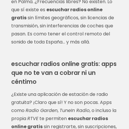
en Palma. ¿Frecuencias libres? No existen. Lo
que sí existe es
escuchar radios online
gratis
sin límites geográficos, sin licencias de
transmisión, sin interferencias de coches que
pasan. Es como tener el control remoto del
sonido de toda España… y más allá.
escuchar radios online gratis: apps
que no te van a cobrar ni un
céntimo
¿Existe una aplicación de estación de radio
gratuita? ¡Claro que sí! Y no son pocas. Apps
como
Radio Garden
,
TuneIn Radio
, o incluso la
propia
RTVE
te permiten
escuchar radios
online gratis
sin registrarte, sin suscripciones,