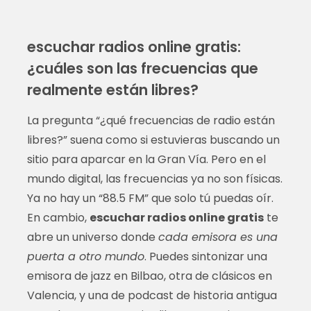
escuchar radios online gratis:
¿cuáles son las frecuencias que
realmente están libres?
La pregunta “¿qué frecuencias de radio están
libres?” suena como si estuvieras buscando un
sitio para aparcar en la Gran Vía. Pero en el
mundo digital, las frecuencias ya no son físicas.
Ya no hay un “88.5 FM” que solo tú puedas oír.
En cambio,
escuchar radios online gratis
te
abre un universo donde
cada emisora es una
puerta a otro mundo
. Puedes sintonizar una
emisora de jazz en Bilbao, otra de clásicos en
Valencia, y una de podcast de historia antigua