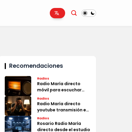
Recomendaciones
Radios
Radio María directo
móvil para escuchar
ahora
Radios
Radio María directo
youtube transmisión en
vivo
Radios
Rosario Radio María
directo desde el estudio