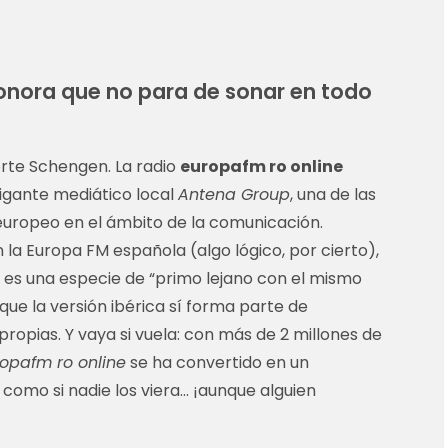
sonora que no para de sonar en todo
orte Schengen. La radio
europafm ro online
gigante mediático local
Antena Group
, una de las
europeo en el ámbito de la comunicación.
a Europa FM española (algo lógico, por cierto),
es una especie de “primo lejano con el mismo
 que la versión ibérica sí forma parte de
propias. Y vaya si vuela: con más de 2 millones de
opafm ro online
se ha convertido en un
 como si nadie los viera… ¡aunque alguien