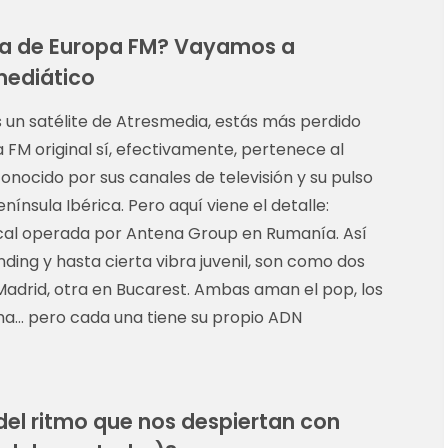
ma de Europa FM? Vayamos a
mediático
 un satélite de Atresmedia, estás más perdido
 FM original sí, efectivamente, pertenece al
ocido por sus canales de televisión y su pulso
nínsula Ibérica. Pero aquí viene el detalle:
ocal operada por Antena Group en Rumanía. Así
ng y hasta cierta vibra juvenil, son como dos
adrid, otra en Bucarest. Ambas aman el pop, los
sma… pero cada una tiene su propio ADN
del ritmo que nos despiertan con