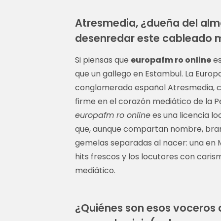
Atresmedia, ¿dueña del al
desenredar este cableado 
Si piensas que
europafm ro online
es
que un gallego en Estambul. La Europa
conglomerado español Atresmedia, con
firme en el corazón mediático de la Pe
europafm ro online
es una licencia l
que, aunque compartan nombre, brandi
gemelas separadas al nacer: una en M
hits frescos y los locutores con cari
mediático.
¿Quiénes son esos voceros 