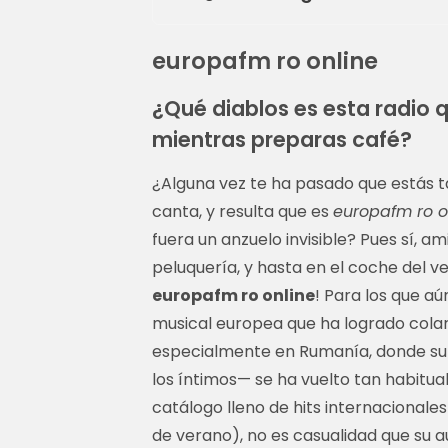
europafm ro online
¿Qué diablos es esta radio 
mientras preparas café?
¿Alguna vez te ha pasado que estás t
canta, y resulta que es
europafm ro o
fuera un anzuelo invisible? Pues sí, a
peluquería, y hasta en el coche del v
europafm ro online
! Para los que aú
musical europea que ha logrado colars
especialmente en Rumanía, donde su
los íntimos— se ha vuelto tan habitual
catálogo lleno de hits internacionales 
de verano), no es casualidad que su 