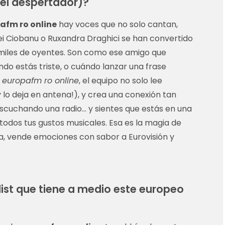
 el despertador)?
afm ro online
hay voces que no solo cantan,
i Ciobanu o Ruxandra Draghici se han convertido
e miles de oyentes. Son como ese amigo que
o estás triste, o cuándo lanzar una frase
n
europafm ro online
, el equipo no solo lee
¡y lo deja en antena!), y crea una conexión tan
scuchando una radio… y sientes que estás en una
todos tus gustos musicales. Esa es la magia de
a, vende emociones con sabor a Eurovisión y
list que tiene a medio este europeo