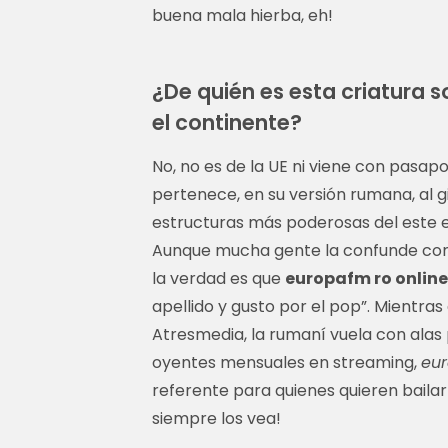
buena mala hierba, eh!
¿De quién es esta criatura 
el continente?
No, no es de la UE ni viene con pasap
pertenece, en su versión rumana, al 
estructuras más poderosas del este 
Aunque mucha gente la confunde con l
la verdad es que
europafm ro online
apellido y gusto por el pop”. Mientras
Atresmedia, la rumaní vuela con alas 
oyentes mensuales en streaming,
eur
referente para quienes quieren bailar
siempre los vea!