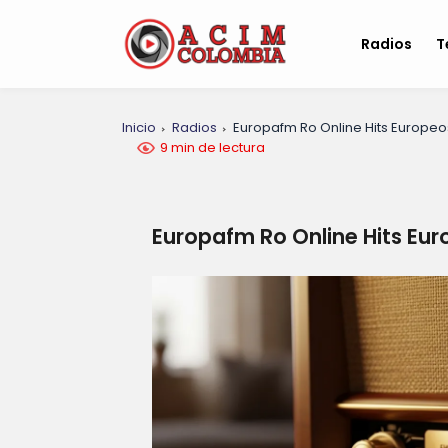
Radios
T
Inicio
Radios
Europafm Ro Online Hits Europeo
9 min de lectura
Europafm Ro Online Hits Eu