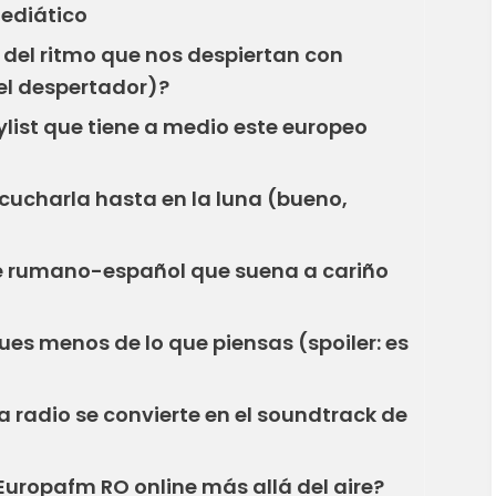
ediático
 del ritmo que nos despiertan con
el despertador)?
ylist que tiene a medio este europeo
scucharla hasta en la luna (bueno,
ue rumano-español que suena a cariño
ues menos de lo que piensas (spoiler: es
 radio se convierte en el soundtrack de
Europafm RO online más allá del aire?