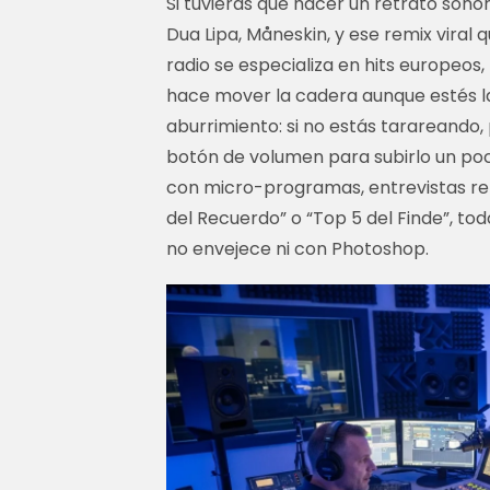
Si tuvieras que hacer un retrato sono
Dua Lipa, Måneskin, y ese remix viral 
radio se especializa en hits europeos
hace mover la cadera aunque estés la
aburrimiento: si no estás tarareando
botón de volumen para subirlo un po
con micro-programas, entrevistas r
del Recuerdo” o “Top 5 del Finde”, to
no envejece ni con Photoshop.