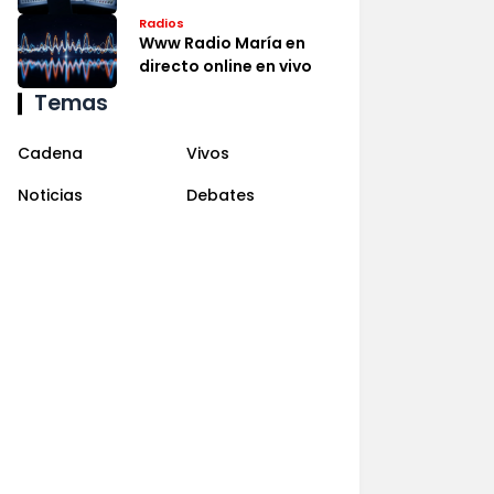
Radios
Www Radio María en
directo online en vivo
Temas
Cadena
Vivos
Noticias
Debates