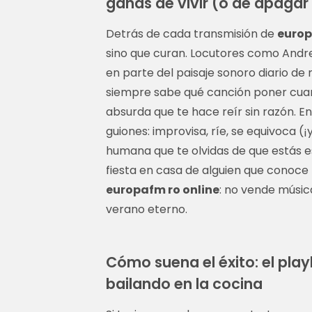
ganas de vivir (o de apagar
Detrás de cada transmisión de
europ
sino que curan. Locutores como Andre
en parte del paisaje sonoro diario d
siempre sabe qué canción poner cuand
absurda que te hace reír sin razón. E
guiones: improvisa, ríe, se equivoca (
humana que te olvidas de que estás e
fiesta en casa de alguien que conoce 
europafm ro online
: no vende músic
verano eterno.
Cómo suena el éxito: el play
bailando en la cocina