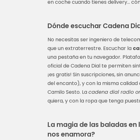
en coche cuando tienes delivery… cómo
Dónde escuchar Cadena Dial
No necesitas ser ingeniero de teleco
que un extraterrestre. Escuchar la
ca
una pestaña en tu navegador. Platafo
oficial de Cadena Dial te permiten sin
¡es gratis! Sin suscripciones, sin anun
del encanto), y con la misma calidad q
Camilo Sesto. La
cadena dial radio on
quiera, y con la ropa que tenga puest
La magia de las baladas en l
nos enamora?