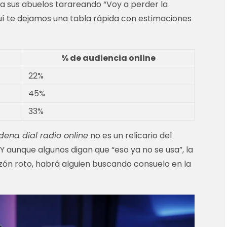
 o a sus abuelos tarareando “Voy a perder la
uí te dejamos una tabla rápida con estimaciones
% de audiencia online
22%
45%
33%
dena dial radio online
no es un relicario del
Y aunque algunos digan que “eso ya no se usa”, la
ón roto, habrá alguien buscando consuelo en la