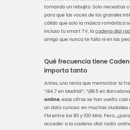
tomando un rebujito. Solo necesitas 
para que las voces de los grandes in
cálido que solo la música romántica sa
incluso tu smart TV, la
cadena dial rad
amigo que nunca te falla ni en las pe
Qué frecuencia tiene Cadena
importa tanto
Antes, uno tenía que memorizar la fre
“¡94.7 en Madrid!”, “¡98.5 en Barcelona
online
, esas cifras se han vuelto casi
un dato curioso: en muchas ciudades 
FM entre los 90 y 100 MHz. Pero, ¿pa
acceder a la
cadena dial radio onlin