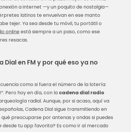
conexión a internet —y un poquito de nostalgia—
térpretes latinos te envuelvan en ese manto
be tejer. Ya sea desde tu móvil, tu portátil o
io online
está siempre a un paso, como ese
ores resacas.
 Dial en FM y por qué eso ya no
cuencia como si fuera el número de la lotería:
!”. Pero hoy en día, con la
cadena dial radio
 arqueología radial. Aunque, por si acaso, aquí va
españolas, Cadena Dial sigue transmitiendo en
ra qué preocuparse por antenas y ondas si puedes
e
desde tu app favorita? Es como ir al mercado