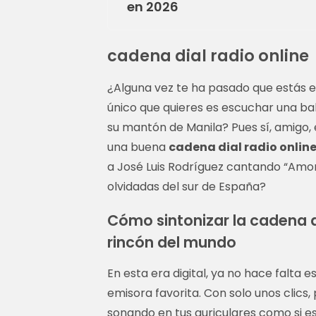
en 2026
cadena dial radio online
¿Alguna vez te ha pasado que estás en
único que quieres es escuchar una ba
su mantón de Manila? Pues sí, amig
una buena
cadena dial radio onlin
a José Luis Rodríguez cantando “Amo
olvidadas del sur de España?
Cómo sintonizar la cadena d
rincón del mundo
En esta era digital, ya no hace falta 
emisora favorita. Con solo unos clics,
sonando en tus auriculares como si es