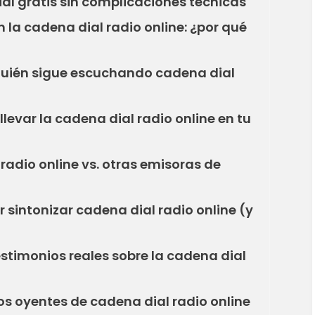
l gratis sin complicaciones técnicas
 la cadena dial radio online: ¿por qué
 quién sigue escuchando cadena dial
levar la cadena dial radio online en tu
adio online vs. otras emisoras de
 sintonizar cadena dial radio online (y
estimonios reales sobre la cadena dial
os oyentes de cadena dial radio online