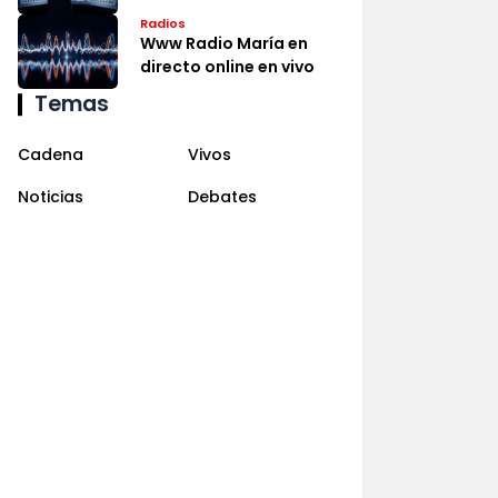
Radios
Www Radio María en
directo online en vivo
Temas
Cadena
Vivos
Noticias
Debates