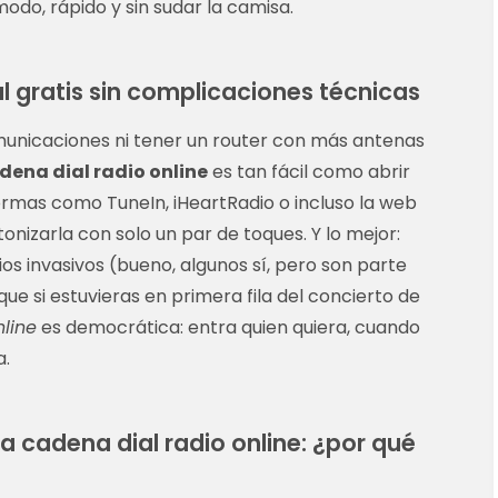
do, rápido y sin sudar la camisa.
 gratis sin complicaciones técnicas
municaciones ni tener un router con más antenas
dena dial radio online
es tan fácil como abrir
rmas como TuneIn, iHeartRadio o incluso la web
tonizarla con solo un par de toques. Y lo mejor:
cios invasivos (bueno, algunos sí, pero son parte
ue si estuvieras en primera fila del concierto de
line
es democrática: entra quien quiera, cuando
a.
a cadena dial radio online: ¿por qué