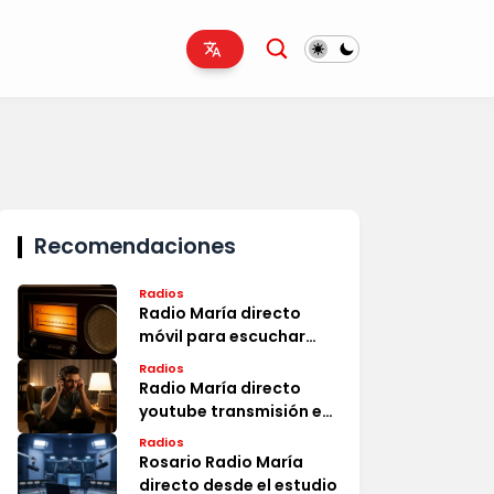
Recomendaciones
Radios
Radio María directo
móvil para escuchar
ahora
Radios
Radio María directo
youtube transmisión en
vivo
Radios
Rosario Radio María
directo desde el estudio