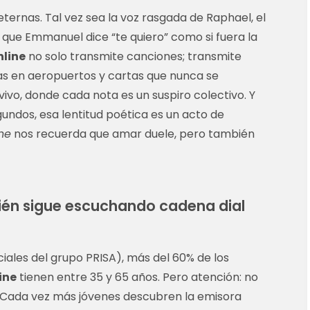
eternas. Tal vez sea la voz rasgada de Raphael, el
 que Emmanuel dice “te quiero” como si fuera la
nline
no solo transmite canciones; transmite
as en aeropuertos y cartas que nunca se
vivo, donde cada nota es un suspiro colectivo. Y
gundos, esa lentitud poética es un acto de
ne
nos recuerda que amar duele, pero también
uién sigue escuchando cadena dial
iales del grupo PRISA), más del 60% de los
ine
tienen entre 35 y 65 años. Pero atención: no
. Cada vez más jóvenes descubren la emisora