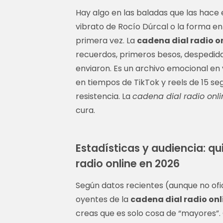
Hay algo en las baladas que las hace 
vibrato de Rocío Dúrcal o la forma en
primera vez. La
cadena dial radio o
recuerdos, primeros besos, despedid
enviaron. Es un archivo emocional en 
en tiempos de TikTok y reels de 15 se
resistencia. La
cadena dial radio onli
cura.
Estadísticas y audiencia: q
radio online en 2026
Según datos recientes (aunque no ofic
oyentes de la
cadena dial radio onl
creas que es solo cosa de “mayores”