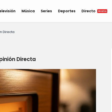
elevisión
Música
Series
Deportes
Directo
Gratis
n Directa
pinión Directa