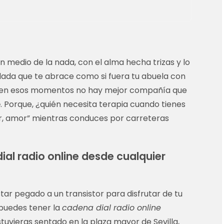
 medio de la nada, con el alma hecha trizas y lo
lada que te abrace como si fuera tu abuela con
o, en esos momentos no hay mejor compañía que
e
. Porque, ¿quién necesita terapia cuando tienes
r, amor” mientras conduces por carreteras
ial radio online desde cualquier
estar pegado a un transistor para disfrutar de tu
 puedes tener la
cadena dial radio online
tuvieras sentado en la plaza mayor de Sevilla,