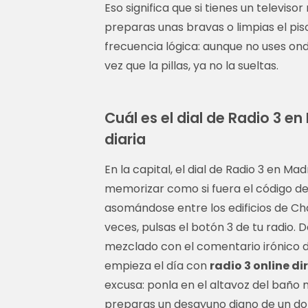
Eso significa que si tienes un televis
preparas unas bravas o limpias el pis
frecuencia lógica: aunque no uses ond
vez que la pillas, ya no la sueltas.
Cuál es el dial de Radio 3 e
diaria
En la capital, el dial de Radio 3 en Mad
memorizar como si fuera el código del
asomándose entre los edificios de Ch
veces, pulsas el botón 3 de tu radio.
mezclado con el comentario irónico de
empieza el día con
radio 3 online di
excusa: ponla en el altavoz del baño m
preparas un desayuno digno de un domi