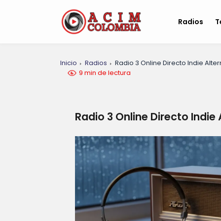
Radios
T
Inicio
Radios
Radio 3 Online Directo Indie Alter
9 min de lectura
Radio 3 Online Directo Indie 