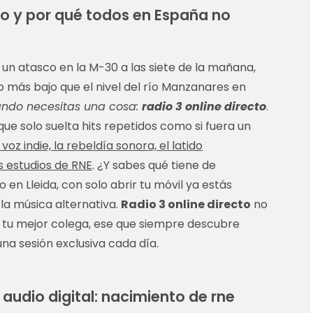
cto y por qué todos en España no
un atasco en la M-30 a las siete de la mañana,
o más bajo que el nivel del río Manzanares en
uando necesitas una cosa:
radio 3 online directo
.
ue solo suelta hits repetidos como si fuera un
 voz indie, la rebeldía sonora, el latido
s estudios de RNE
. ¿Y sabes qué tiene de
en Lleida, con solo abrir tu móvil ya estás
la música alternativa.
Radio 3 online directo
no
si tu mejor colega, ese que siempre descubre
na sesión exclusiva cada día.
 audio digital: nacimiento de rne