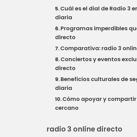
Cuál es el dial de Radio 3 
5.
diaria
Programas imperdibles que
6.
directo
Comparativa: radio 3 onlin
7.
Conciertos y eventos exclu
8.
directo
Beneficios culturales de se
9.
diaria
Cómo apoyar y compartir ra
10.
cercano
radio 3 online directo