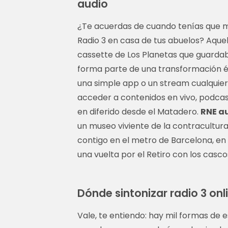
audio
¿Te acuerdas de cuando tenías que mov
Radio 3 en casa de tus abuelos? Aque
cassette de Los Planetas que guardaba
forma parte de una transformación épi
una simple app o un stream cualquier
acceder a contenidos en vivo, podcast
en diferido desde el Matadero.
RNE a
un museo viviente de la contracultura
contigo en el metro de Barcelona, en 
una vuelta por el Retiro con los casco
Dónde sintonizar radio 3 onl
Vale, te entiendo: hay mil formas de 