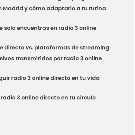
en Madrid y cómo adaptarlo a tu rutina
 solo encuentras en radio 3 online
e directo vs. plataformas de streaming
sivos transmitidos por radio 3 online
guir radio 3 online directo en tu vida
dio 3 online directo en tu círculo