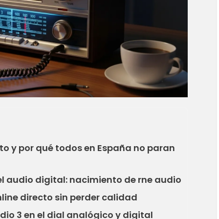
cto y por qué todos en España no paran
l audio digital: nacimiento de rne audio
line directo sin perder calidad
o 3 en el dial analógico y digital