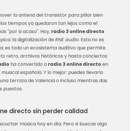
er la antena del transistor para pillar bien
llos tiempos ya quedaron tan lejos como el
s "por si acaso". Hoy,
radio 3 online directo
ca: la digitalización de
RNE audio
. Esta no es
a; es todo un ecosistema auditivo que permite
s retro, archivos históricos y hasta conciertos
udio
ha convertido a
radio 3 online directo
en
 musical española. Y lo mejor: puedes llevarlo
una terraza de Valencia o incluso mientras das
s puestos.
ine directo sin perder calidad
escuchar música hoy en día. Pero si buscas algo