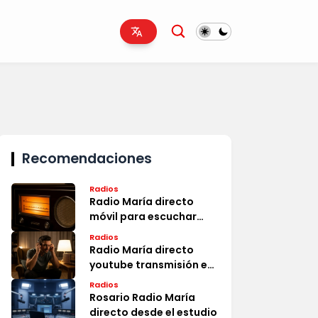
Recomendaciones
Radios
Radio María directo
móvil para escuchar
ahora
Radios
Radio María directo
youtube transmisión en
vivo
Radios
Rosario Radio María
directo desde el estudio