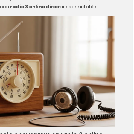
l con
radio 3 online directo
es inmutable.