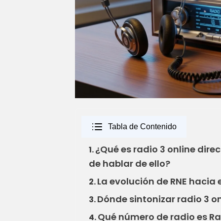
Tabla de Contenido
¿Qué es radio 3 online dire
1.
de hablar de ello?
La evolución de RNE hacia e
2.
Dónde sintonizar radio 3 on
3.
Qué número de radio es Radi
4.