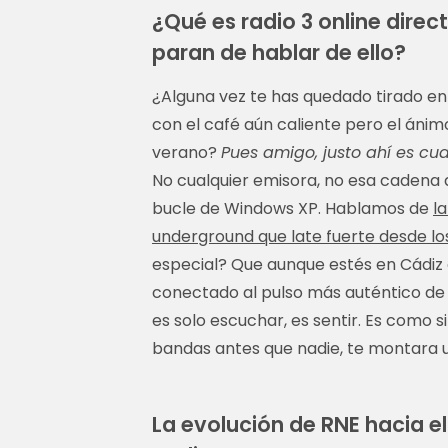
¿Qué es radio 3 online dire
paran de hablar de ello?
¿Alguna vez te has quedado tirado en 
con el café aún caliente pero el ánim
verano?
Pues amigo, justo ahí es c
No cualquier emisora, no esa cadena q
bucle de Windows XP. Hablamos de
la
underground que late fuerte desde lo
especial? Que aunque estés en Cádiz o 
conectado al pulso más auténtico de 
es solo escuchar, es sentir. Es como 
bandas antes que nadie, te montara u
La evolución de RNE hacia el