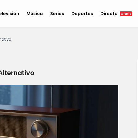
elevisión
Música
Series
Deportes
Directo
Gratis
nativo
Alternativo