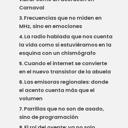
Carnaval
Frecuencias que no miden en
3.
MHz, sino en emociones
La radio hablada que nos cuenta
4.
la vida como si estuviéramos en la
esquina con un chismógrafo
Cuando el internet se convierte
5.
en el nuevo transistor de la abuela
Las emisoras regionales: donde
6.
el acento cuenta más que el
volumen
Parrillas que no son de asado,
7.
sino de programación
El rol del oyente: ya no solo
8.