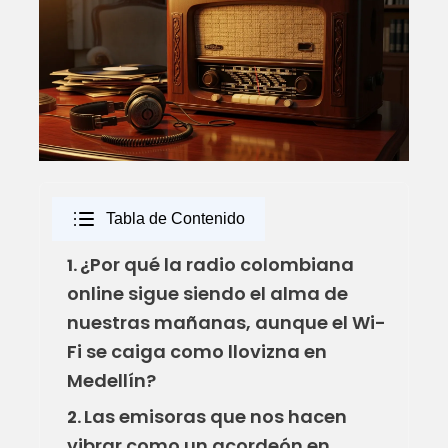
Tabla de Contenido
¿Por qué la radio colombiana
1.
online sigue siendo el alma de
nuestras mañanas, aunque el Wi-
Fi se caiga como llovizna en
Medellín?
Las emisoras que nos hacen
2.
vibrar como un acordeón en