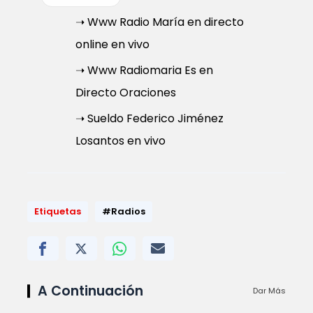
➝ Www Radio María en directo
online en vivo
➝ Www Radiomaria Es en
Directo Oraciones
➝ Sueldo Federico Jiménez
Losantos en vivo
Etiquetas
#Radios
A Continuación
Dar Más