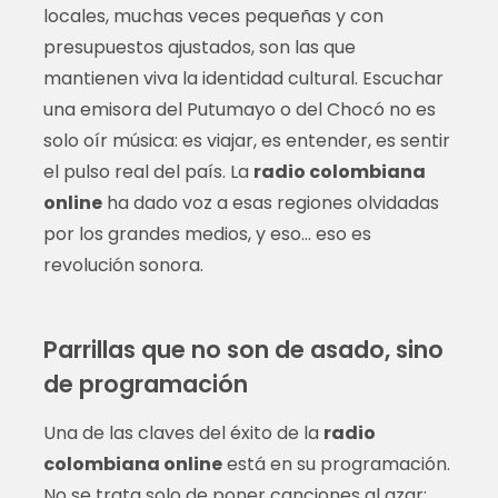
locales, muchas veces pequeñas y con
presupuestos ajustados, son las que
mantienen viva la identidad cultural. Escuchar
una emisora del Putumayo o del Chocó no es
solo oír música: es viajar, es entender, es sentir
el pulso real del país. La
radio colombiana
online
ha dado voz a esas regiones olvidadas
por los grandes medios, y eso… eso es
revolución sonora.
Parrillas que no son de asado, sino
de programación
Una de las claves del éxito de la
radio
colombiana online
está en su programación.
No se trata solo de poner canciones al azar;