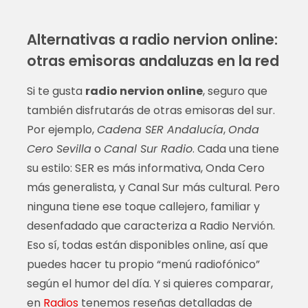
Alternativas a radio nervion online:
otras emisoras andaluzas en la red
Si te gusta
radio nervion online
, seguro que
también disfrutarás de otras emisoras del sur.
Por ejemplo,
Cadena SER Andalucía
,
Onda
Cero Sevilla
o
Canal Sur Radio
. Cada una tiene
su estilo: SER es más informativa, Onda Cero
más generalista, y Canal Sur más cultural. Pero
ninguna tiene ese toque callejero, familiar y
desenfadado que caracteriza a Radio Nervión.
Eso sí, todas están disponibles online, así que
puedes hacer tu propio “menú radiofónico”
según el humor del día. Y si quieres comparar,
en
Radios
tenemos reseñas detalladas de