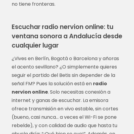
no tiene fronteras.
Escuchar radio nervion online: tu
ventana sonora a Andalucía desde
cualquier lugar
¿Vives en Berlín, Bogotá o Barcelona y añoras
el acento sevillano? ¿O simplemente quieres
seguir el partido del Betis sin depender de la
señal FM? Pues la solución está en
radio
nervion online
. Solo necesitas conexión a
internet y ganas de escuchar. La emisora
ofrece transmisión en vivo estable, sin cortes
(bueno, casi nunca… a veces el Wi-Fi se pone
rebelde), y con calidad de audio que hasta tu
abuela diría: “¡Qué bien se oye!”. Además, en