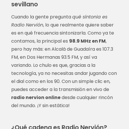
sevillano
Cuando la gente pregunta
qué síntonia es
Radio Nervión
, lo que realmente quiere saber
es en qué frecuencia sintonizarla. Como ya te
contamos, la principal es
98.9 MHz en FM
,
pero hay más: en Alcalá de Guadaíra es 107.3
FM, en Dos Hermanas 93.5 FM, y así va
variando. Lo chulo es que, gracias a la
tecnología, ya no necesitas andar jugando con
el dial como en los 90. Con un simple clic en,
puedes acceder a la transmisión en vivo de
radio nervion online
desde cualquier rincón
del mundo. ¡Y sin estática!
¿Qué cadena es Radio Nervión?