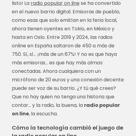
listo! La
radio popular on line
se ha convertido
en el nuevo barrio digital. Emisoras de pueblo,
como esas que solo emitían en la feria local,
ahora tienen oyentes en Tokio, en México y
hasta en Oslo. Entre 2019 y 2024, las radios
online en España saltaron de 450 a más de
750. Sí, sí… ¡más de un 67%! Y no es que haya
más emisoras… es que hay más
almas
conectadas. Ahora cualquiera con un
micrófono de 20 euros y una conexión decente
puede ser voz de su barrio. ¿Y tú qué crees?
Que no hay quien no tenga una historia que
contar… y la radio, la buena, la
radio popular
on line
, la escucha.
Cómo la tecnología cambió el juego de
la radio popular on line