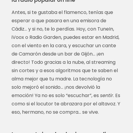
Antes, si te gustaba el flamenco, tenías que
esperar a que pasara en una emisora de
Cádiz… y si no, te lo perdías. Hoy, con TuneIn,
iVoox o Radio Garden, puedes estar en Madrid,
con el viento en la cara, y escuchar un cante
de Camarón desde un bar de Gijón… ¡en
directo! Todo gracias a la nube, al streaming
sin cortes y a esos algoritmos que te saben el
alma mejor que tu madre. La tecnología no
solo mejoró el sonido… ¡nos devolvió la
emoción! Ya no es solo “escuchar”, es
sentir
. Es
como si el locutor te abrazara por el altavoz. Y
eso, hermano, no se compra… se vive.