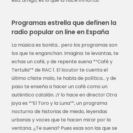
eso, amigo, es lo que la hace inmortal.
Programas estrella que definen la
radio popular on line en España
La música es bonita… pero los programas son
los que te enganchan. Imagina: te levantas, te
echas un café, y de repente suena *“Café y
Tertulia”* de RAC 1. El locutor te cuenta el
último chiste malo, te habla de política… y de
paso te enseña a hacer un café como un
auténtico catalán. ¡Y lo hace en directo! Otra
joya es *“El Toro y la Luna”*, un programa
nocturno de historias de miedo, leyendas
urbanas y voces que te hacen mirar por la
ventana. ¿Te suena? Pues esas son las que se