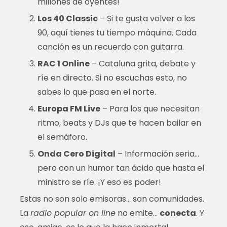
millones de oyentes!
Los 40 Classic
– Si te gusta volver a los
90, aquí tienes tu tiempo máquina. Cada
canción es un recuerdo con guitarra.
RAC 1 Online
– Cataluña grita, debate y
ríe en directo. Si no escuchas esto, no
sabes lo que pasa en el norte.
Europa FM Live
– Para los que necesitan
ritmo, beats y DJs que te hacen bailar en
el semáforo.
Onda Cero Digital
– Información seria…
pero con un humor tan ácido que hasta el
ministro se ríe. ¡Y eso es poder!
Estas no son solo emisoras… son comunidades.
La
radio popular on line
no emite…
conecta
. Y