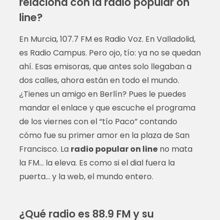
relaciona con la radio popular on
line?
En Murcia, 107.7 FM es Radio Voz. En Valladolid,
es Radio Campus. Pero ojo, tío: ya no se quedan
ahí. Esas emisoras, que antes solo llegaban a
dos calles, ahora están en todo el mundo.
¿Tienes un amigo en Berlín? Pues le puedes
mandar el enlace y que escuche el programa
de los viernes con el “tío Paco” contando
cómo fue su primer amor en la plaza de San
Francisco. La
radio popular on line
no mata
la FM… la eleva. Es como si el dial fuera la
puerta… y la web, el mundo entero.
¿Qué radio es 88.9 FM y su