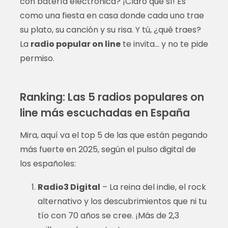
con batería electrónica? ¡Claro que sí! Es
como una fiesta en casa donde cada uno trae
su plato, su canción y su risa. Y tú, ¿qué traes?
La
radio popular on line
te invita… y no te pide
permiso.
Ranking: Las 5 radios populares on
line más escuchadas en España
Mira, aquí va el top 5 de las que están pegando
más fuerte en 2025, según el pulso digital de
los españoles:
Radio3 Digital
– La reina del indie, el rock
alternativo y los descubrimientos que ni tu
tío con 70 años se cree. ¡Más de 2,3