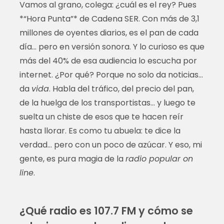
Vamos al grano, colega: ¿cuál es el rey? Pues
*“Hora Punta”* de Cadena SER. Con más de 3,1
millones de oyentes diarios, es el pan de cada
día… pero en versión sonora. Y lo curioso es que
más del 40% de esa audiencia lo escucha por
internet. ¿Por qué? Porque no solo da noticias…
da
vida
. Habla del tráfico, del precio del pan,
de la huelga de los transportistas… y luego te
suelta un chiste de esos que te hacen reír
hasta llorar. Es como tu abuela: te dice la
verdad… pero con un poco de azúcar. Y eso, mi
gente, es pura magia de la
radio popular on
line
.
¿Qué radio es 107.7 FM y cómo se