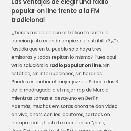
Las ventajas de elegir una radio
popular on line frente a la FM
tradicional
¿Tienes miedo de que el tráfico te corte la
canción justo cuando empieza el estribillo? ¿Te
fastidia que en tu pueblo solo haya tres
emisoras y todas repitan lo mismo? Pues aquí
va la solución: la
radio popular on line
. Sin
estática, sin interrupciones, sin horarios.
Puedes escuchar el mejor jazz de Bilbao a las 3
de la madrugada, o el mejor rap de Murcia
mientras tomas el desayuno en Berlín.
Además, muchas emisoras ahora te dan video
en vivo, chats con los locutores, sorteos en
tiempo real… ¡hasta te mandan un “¡hola,
Juan!” si te registras! La FM es como un viejo