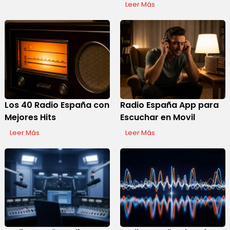
Leer Más
Los 40 Radio España con
Radio España App para
Mejores Hits
Escuchar en Movil
Leer Más
Leer Más