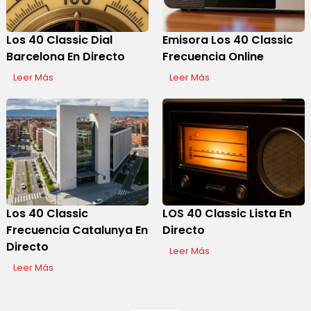
Los 40 Classic Dial
Emisora Los 40 Classic
Barcelona En Directo
Frecuencia Online
Leer Más
Leer Más
Los 40 Classic
LOS 40 Classic Lista En
Frecuencia Catalunya En
Directo
Directo
Leer Más
Leer Más