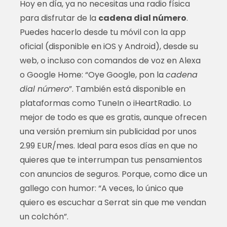
Hoy en día, ya no necesitas una radio física
para disfrutar de la
cadena dial número
.
Puedes hacerlo desde tu móvil con la app
oficial (disponible en iOS y Android), desde su
web, o incluso con comandos de voz en Alexa
o Google Home: “Oye Google, pon la
cadena
dial número
”. También está disponible en
plataformas como TuneIn o iHeartRadio. Lo
mejor de todo es que es gratis, aunque ofrecen
una versión premium sin publicidad por unos
2.99 EUR/mes. Ideal para esos días en que no
quieres que te interrumpan tus pensamientos
con anuncios de seguros. Porque, como dice un
gallego con humor: “A veces, lo único que
quiero es escuchar a Serrat sin que me vendan
un colchón”.