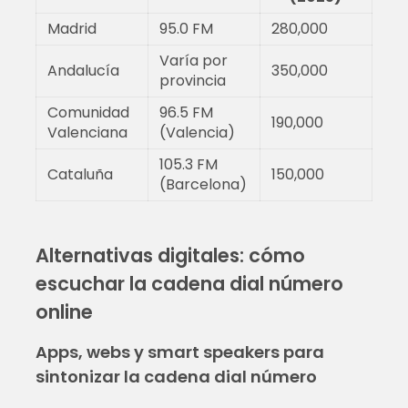
Madrid
95.0 FM
280,000
Varía por
Andalucía
350,000
provincia
Comunidad
96.5 FM
190,000
Valenciana
(Valencia)
105.3 FM
Cataluña
150,000
(Barcelona)
Alternativas digitales: cómo
escuchar la cadena dial número
online
Apps, webs y smart speakers para
sintonizar la cadena dial número