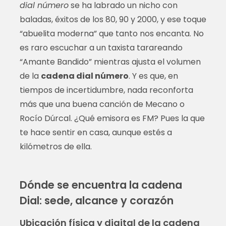
dial número
se ha labrado un nicho con
baladas, éxitos de los 80, 90 y 2000, y ese toque
“abuelita moderna” que tanto nos encanta. No
es raro escuchar a un taxista tarareando
“Amante Bandido” mientras ajusta el volumen
de la
cadena dial número
. Y es que, en
tiempos de incertidumbre, nada reconforta
más que una buena canción de Mecano o
Rocío Dúrcal. ¿Qué emisora es FM? Pues la que
te hace sentir en casa, aunque estés a
kilómetros de ella.
Dónde se encuentra la cadena
Dial: sede, alcance y corazón
Ubicación física y digital de la cadena