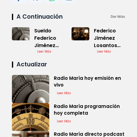
A Continuación
Dar Más
Sueldo
Federico
Federico
Jiménez
Jiménez
Losantos
Losantos en
Leer Más
hoy a las 8
Leer Más
vivo
en vivo
Actualizar
Radio María hoy emisión en
vivo
Leer Más
Radio María programación
hoy completa
Leer Más
Radio María directo podcast