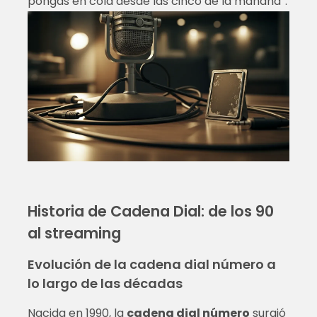
pongas en cola desde las cinco de la mañana”.
Historia de Cadena Dial: de los 90
al streaming
Evolución de la cadena dial número a
lo largo de las décadas
Nacida en 1990, la
cadena dial número
surgió