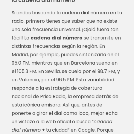
la cadena dial número
Si andas buscando la
cadena dial número
en tu
radio, primero tienes que saber que no existe
una sola frecuencia universal. ¡Ojalá fuera tan
fácil! La
cadena dial número
se transmite en
distintas frecuencias según la región. En
Madrid, por ejemplo, puedes sintonizarla en el
95.0 FM, mientras que en Barcelona suena en
el 105.3 FM. En Sevilla, se cuela por el 98.7 FM, y
en Valencia, por el 96.5 FM. Esta variabilidad
responde a la estrategia de cobertura
nacional de Prisa Radio, la empresa detrás de
esta icónica emisora. Así que, antes de
ponerte a girar el dial como loco, mejor echa
un vistazo a la web oficial o busca “
cadena
dial número
+ tu ciudad” en Google. Porque,