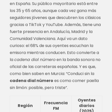
en España. Su público mayoritario está entre
los 35 y 65 años, aunque cada vez gana más
seguidores jóvenes que descubren los clásicos
gracias a TikTok y YouTube. Además, tiene una
fuerte presencia en Andalucía, Madrid y la
Comunidad Valenciana. Aquí va un dato
curioso: el 68% de sus oyentes escuchan la
emisora mientras conducen. Esto convierte a
la
cadena dial número
en la banda sonora no
oficial de las carreteras españolas. Y es que,
como bien saben en Murcia: “Conduci sin la
cadena dial número
es como comer paella
sin limón: posible, pero triste”.
Oyentes
Frecuencia
Región
diarios
FM
(2025)