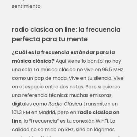
sentimiento.
radio clasica on line: la frecuencia
perfecta para tu mente
¿
Cuál es la frecuencia estándar para la
música clásica?
Aquí viene lo bonito: no hay
una sola. La música clásica no vive en 98.5 MHz
como un pop de moda. Vive en tu silencio. Vive
en el espacio entre dos notas. Pero si quieres
una referencia técnica: muchas emisoras
digitales como
Radio Clásica
transmiten en
101.3 FM en Madrid, pero en
radio clasica on
line
, la “frecuencia” es tu conexión Wi-Fi. La
calidad no se mide en kHz, sino en lágrimas