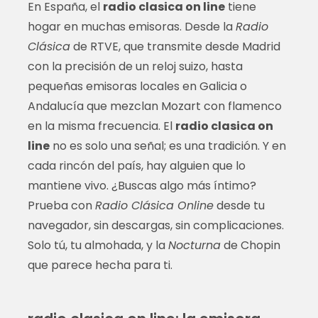
En España, el
radio clasica on line
tiene
hogar en muchas emisoras. Desde la
Radio
Clásica
de RTVE, que transmite desde Madrid
con la precisión de un reloj suizo, hasta
pequeñas emisoras locales en Galicia o
Andalucía que mezclan Mozart con flamenco
en la misma frecuencia. El
radio clasica on
line
no es solo una señal; es una tradición. Y en
cada rincón del país, hay alguien que lo
mantiene vivo. ¿Buscas algo más íntimo?
Prueba con
Radio Clásica Online
desde tu
navegador, sin descargas, sin complicaciones.
Solo tú, tu almohada, y la
Nocturna
de Chopin
que parece hecha para ti.