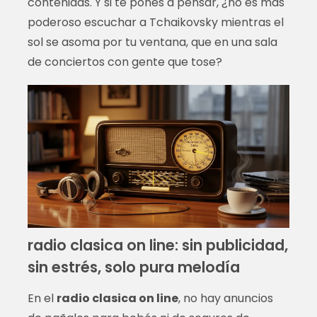
contenidas. Y si te pones a pensar, ¿no es más
poderoso escuchar a Tchaikovsky mientras el
sol se asoma por tu ventana, que en una sala
de conciertos con gente que tose?
radio clasica on line: sin publicidad,
sin estrés, solo pura melodía
En el
radio clasica on line
, no hay anuncios