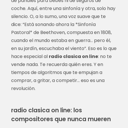
de pañales para bebés ni de seguros de
coche. Aquí, entre una sinfonía y otra, solo hay
silencio. O, a lo sumo, una voz suave que te
dice: “Está sonando ahora la *Sinfonía
Pastoral* de Beethoven, compuesta en 1808,
cuando el mundo estaba en guerra… pero él,
en su jardín, escuchaba el viento”. Eso es lo que
hace especial al
radio clasica on line
: no te
vende nada. Te recuerda quién eres. Y en
tiempos de algoritmos que te empujan a
comprar, a gritar, a competir… eso es una
revolución.
radio clasica on line: los
compositores que nunca mueren