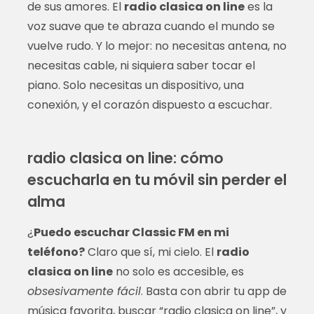
de sus amores. El
radio clasica on line
es la
voz suave que te abraza cuando el mundo se
vuelve rudo. Y lo mejor: no necesitas antena, no
necesitas cable, ni siquiera saber tocar el
piano. Solo necesitas un dispositivo, una
conexión, y el corazón dispuesto a escuchar.
radio clasica on line: cómo
escucharla en tu móvil sin perder el
alma
¿
Puedo escuchar Classic FM en mi
teléfono?
Claro que sí, mi cielo. El
radio
clasica on line
no solo es accesible, es
obsesivamente fácil
. Basta con abrir tu app de
música favorita, buscar “radio clasica on line”, y