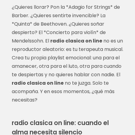
¿Quieres llorar? Pon la *Adagio for Strings* de
Barber. ¿Quieres sentirte invencible? La
*Quinta* de Beethoven. ¿Quieres soñar
despierto? El *Concierto para violín* de
Mendelssohn. El
radio clasica on line
no es un
reproductor aleatorio: es tu terapeuta musical.
Crea tu propia playlist emocional: una para el
amanecer, otra para el luto, otra para cuando
te despiertas y no quieres hablar con nadie. El
radio clasica on line
no te juzga. Solo te
acompaña. Y en esos momentos, ¿qué más
necesitas?
radio clasica on line: cuando el
alma necesita silencio