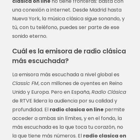
clasica on line
no tiene fronteras: basta con
una conexión a internet. Desde Madrid hasta
Nueva York, la música clásica sigue sonando, y
tú, con tu teléfono, puedes ser parte de ese
sonido eterno.
Cuál es la emisora de radio clásica
más escuchada?
La emisora más escuchada a nivel global es
Classic FM
, con millones de oyentes en Reino
Unido y Europa. Pero en España,
Radio Clásica
de RTVE lidera la audiencia por su calidad y
profundidad. El
radio clasica on line
permite
acceder a ambas sin límites, y en el fondo, la
más escuchada es la que toca tu corazón, no
la que tiene más números. El
radio clasica on