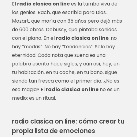
El
radio clasica on line
es la tumba viva de
los genios. Bach, que escribía para Dios.
Mozart, que moría con 35 años pero dejó más
de 600 obras. Debussy, que pintaba sonidos
con el piano. En el
radio clasica on line
, no
hay “modas”. No hay “tendencias”. Solo hay
eternidad. Cada nota que suena es una
palabra escrita hace siglos, y aún así, hoy, en
tu habitación, en tu coche, en tu baño, sigue
siendo tan fresca como el primer día. ¿No es
eso magia? El
radio clasica on line
no es un
medio: es un ritual.
radio clasica on line: cómo crear tu
propia lista de emociones