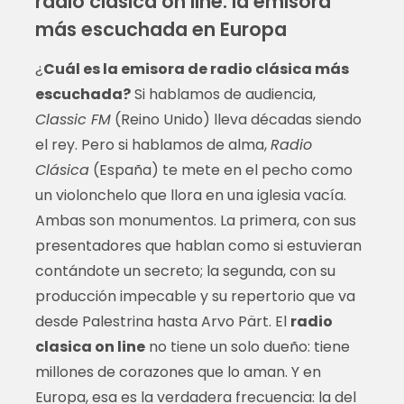
radio clasica on line: la emisora
más escuchada en Europa
¿
Cuál es la emisora de radio clásica más
escuchada?
Si hablamos de audiencia,
Classic FM
(Reino Unido) lleva décadas siendo
el rey. Pero si hablamos de alma,
Radio
Clásica
(España) te mete en el pecho como
un violonchelo que llora en una iglesia vacía.
Ambas son monumentos. La primera, con sus
presentadores que hablan como si estuvieran
contándote un secreto; la segunda, con su
producción impecable y su repertorio que va
desde Palestrina hasta Arvo Pärt. El
radio
clasica on line
no tiene un solo dueño: tiene
millones de corazones que lo aman. Y en
Europa, esa es la verdadera frecuencia: la del