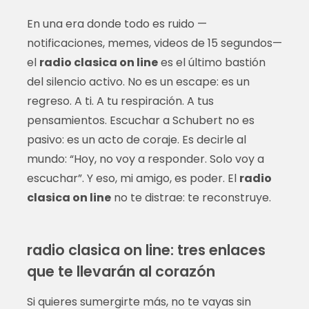
En una era donde todo es ruido —
notificaciones, memes, videos de 15 segundos—
el
radio clasica on line
es el último bastión
del silencio activo. No es un escape: es un
regreso. A ti. A tu respiración. A tus
pensamientos. Escuchar a Schubert no es
pasivo: es un acto de coraje. Es decirle al
mundo: “Hoy, no voy a responder. Solo voy a
escuchar”. Y eso, mi amigo, es poder. El
radio
clasica on line
no te distrae: te reconstruye.
radio clasica on line: tres enlaces
que te llevarán al corazón
Si quieres sumergirte más, no te vayas sin