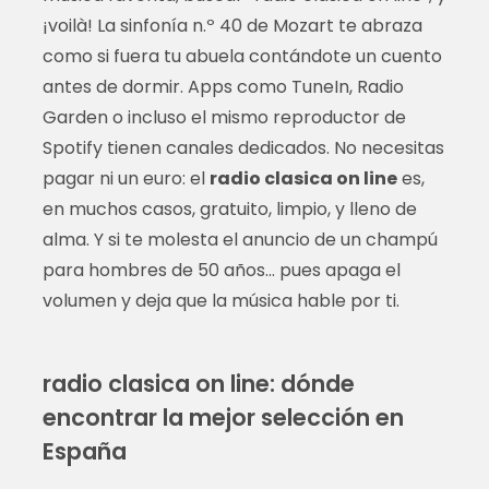
¡voilà! La sinfonía n.º 40 de Mozart te abraza
como si fuera tu abuela contándote un cuento
antes de dormir. Apps como TuneIn, Radio
Garden o incluso el mismo reproductor de
Spotify tienen canales dedicados. No necesitas
pagar ni un euro: el
radio clasica on line
es,
en muchos casos, gratuito, limpio, y lleno de
alma. Y si te molesta el anuncio de un champú
para hombres de 50 años… pues apaga el
volumen y deja que la música hable por ti.
radio clasica on line: dónde
encontrar la mejor selección en
España