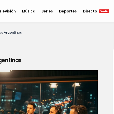
elevisión
Música
Series
Deportes
Directo
Gratis
ias Argentinas
rgentinas