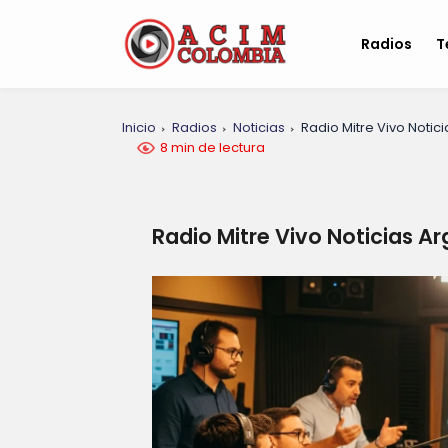
Radios
T
Inicio
Radios
Noticias
Radio Mitre Vivo Notic
8 min de lectura
Radio Mitre Vivo Noticias A