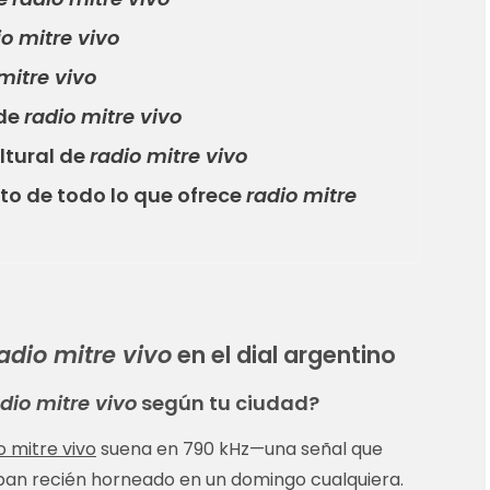
io mitre vivo
mitre vivo
 de
radio mitre vivo
ltural de
radio mitre vivo
o de todo lo que ofrece
radio mitre
adio mitre vivo
en el dial argentino
dio mitre vivo
según tu ciudad?
o mitre vivo
suena en 790 kHz—una señal que
 pan recién horneado en un domingo cualquiera.