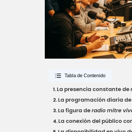
Tabla de Contenido
La presencia constante de
1.
La programación diaria d
2.
La figura de
radio mitre viv
3.
La conexión del público co
4.
La disponibilidad en vivo 
5.