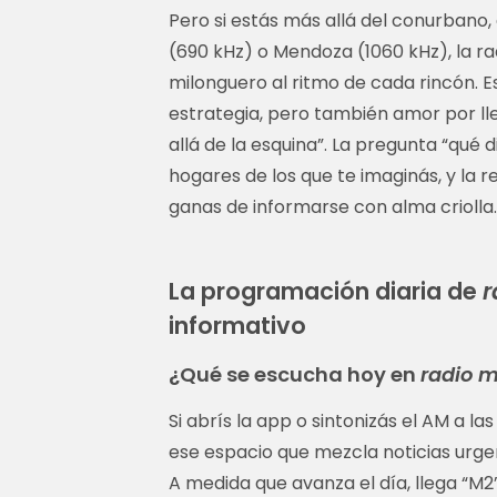
Pero si estás más allá del conurbano
(690 kHz) o Mendoza (1060 kHz), la 
milonguero al ritmo de cada rincón. E
estrategia, pero también amor por ll
allá de la esquina”. La pregunta “qué d
hogares de los que te imaginás, y la 
ganas de informarse con alma criolla.
La programación diaria de
r
informativo
¿Qué se escucha hoy en
radio m
Si abrís la app o sintonizás el AM a l
ese espacio que mezcla noticias urge
A medida que avanza el día, llega “M2