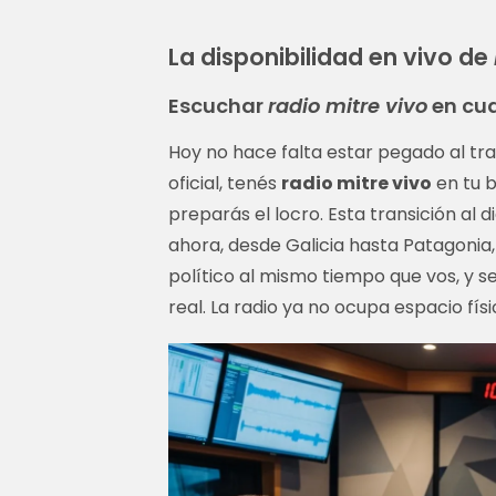
La disponibilidad en vivo de
Escuchar
radio mitre vivo
en cua
Hoy no hace falta estar pegado al tra
oficial, tenés
radio mitre vivo
en tu b
preparás el locro. Esta transición al d
ahora, desde Galicia hasta Patagonia,
político al mismo tiempo que vos, y s
real. La radio ya no ocupa espacio fís