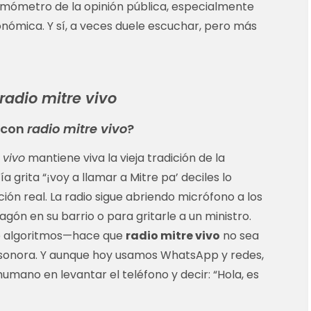
mómetro de la opinión pública, especialmente
onómica. Y sí, a veces duele escuchar, pero más
radio mitre vivo
 con
radio mitre vivo
?
 vivo
mantiene viva la vieja tradición de la
a grita “¡voy a llamar a Mitre pa’ deciles lo
ción real. La radio sigue abriendo micrófono a los
gón en su barrio o para gritarle a un ministro.
 de algoritmos—hace que
radio mitre vivo
no sea
a sonora. Y aunque hoy usamos WhatsApp y redes,
mano en levantar el teléfono y decir: “Hola, es