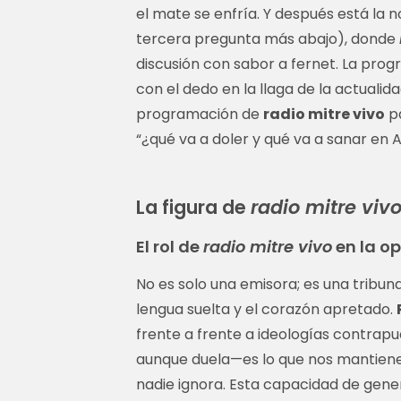
el mate se enfría. Y después está la 
tercera pregunta más abajo), donde
discusión con sabor a fernet. La prog
con el dedo en la llaga de la actualid
programación de
radio mitre vivo
pa
“¿qué va a doler y qué va a sanar en 
La figura de
radio mitre viv
El rol de
radio mitre vivo
en la op
No es solo una emisora; es una tribuna
lengua suelta y el corazón apretado.
frente a frente a ideologías contrapu
aunque duela—es lo que nos mantiene 
nadie ignora. Esta capacidad de gene