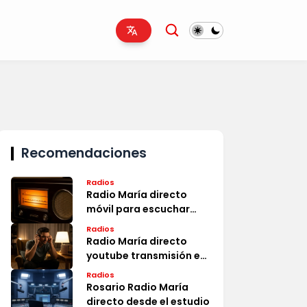
Recomendaciones
Radios
Radio María directo
móvil para escuchar
ahora
Radios
Radio María directo
youtube transmisión en
vivo
Radios
Rosario Radio María
directo desde el estudio