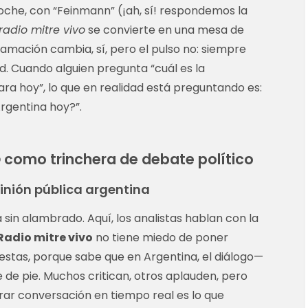
noche, con “Feinmann” (¡ah, sí! respondemos la
radio mitre vivo
se convierte en una mesa de
ramación cambia, sí, pero el pulso no: siempre
ad. Cuando alguien pregunta “cuál es la
ra hoy”, lo que en realidad está preguntando es:
Argentina hoy?”.
o
como trinchera de debate político
inión pública argentina
 sin alambrado. Aquí, los analistas hablan con la
Radio mitre vivo
no tiene miedo de poner
estas, porque sabe que en Argentina, el diálogo—
de pie. Muchos critican, otros aplauden, pero
rar conversación en tiempo real es lo que