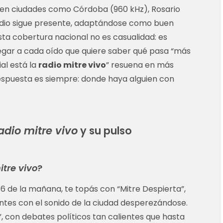
, en ciudades como Córdoba (960 kHz), Rosario
radio sigue presente, adaptándose como buen
sta cobertura nacional no es casualidad: es
egar a cada oído que quiere saber qué pasa “más
ial está la
radio mitre vivo
” resuena en más
respuesta es siempre: donde haya alguien con
adio mitre vivo
y su pulso
itre vivo
?
as 6 de la mañana, te topás con “Mitre Despierta”,
ntes con el sonido de la ciudad desperezándose.
”, con debates políticos tan calientes que hasta