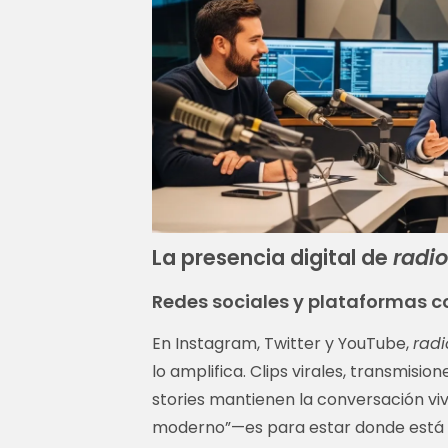
La presencia digital de
radio
Redes sociales y plataformas c
En Instagram, Twitter y YouTube,
radi
lo amplifica. Clips virales, transmisi
stories mantienen la conversación viv
moderno”—es para estar donde está la