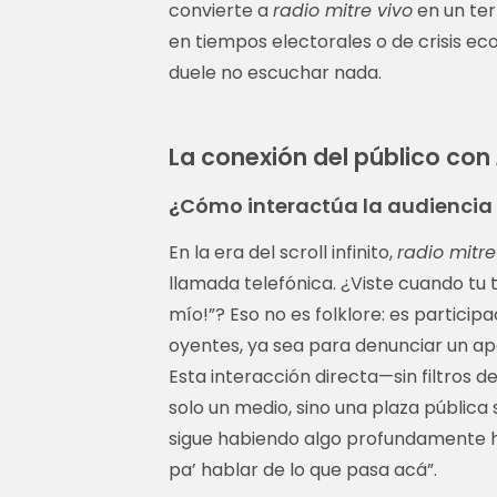
convierte a
radio mitre vivo
en un ter
en tiempos electorales o de crisis ec
duele no escuchar nada.
La conexión del público con
¿Cómo interactúa la audiencia
En la era del scroll infinito,
radio mitre
llamada telefónica. ¿Viste cuando tu tí
mío!”? Eso no es folklore: es participa
oyentes, ya sea para denunciar un apa
Esta interacción directa—sin filtros
solo un medio, sino una plaza públic
sigue habiendo algo profundamente hu
pa’ hablar de lo que pasa acá”.