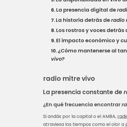
La presencia digital de
rad
6.
La historia detrás de
radio 
7.
Los rostros y voces detrás
8.
El impacto económico y cu
9.
¿Cómo mantenerse al tant
10.
vivo
?
radio mitre vivo
La presencia constante de
r
¿En qué frecuencia encontrar
ra
Si andás por la capital o el AMBA,
radi
atraviesa los tiempos como el olor a