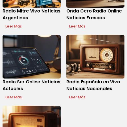
Radio Mitre Vivo Noticias
Onda Cero Radio Online
Argentinas
Noticias Frescas
Leer Más
Leer Más
Display Ads
Radio Ser Online Noticias
Radio Española en Vivo
Actuales
Noticias Nacionales
Leer Más
Leer Más