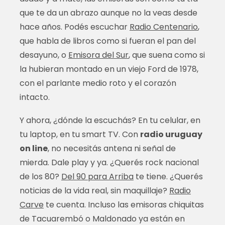
que te da un abrazo aunque no la veas desde
hace años. Podés escuchar
Radio Centenario
,
que habla de libros como si fueran el pan del
desayuno, o
Emisora del Sur
, que suena como si
la hubieran montado en un viejo Ford de 1978,
con el parlante medio roto y el corazón
intacto.
Y ahora, ¿dónde la escuchás? En tu celular, en
tu laptop, en tu smart TV. Con
radio uruguay
on line
, no necesitás antena ni señal de
mierda. Dale play y ya. ¿Querés rock nacional
de los 80?
Del 90 para Arriba
te tiene. ¿Querés
noticias de la vida real, sin maquillaje?
Radio
Carve
te cuenta. Incluso las emisoras chiquitas
de Tacuarembó o Maldonado ya están en