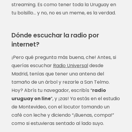
streaming. Es como tener toda la Uruguay en
tu bolsillo… y no, no es un meme, es la verdad.
Dónde escuchar la radio por
internet?
¡Pero qué pregunta más buena, che! Antes, si
querías escuchar
Radio Universal
desde
Madrid, tenías que tener una antena del
tamaño de un árbol y rezarle a San Telmo.
Hoy? Abrís tu navegador, escribís “
radio
uruguay on line
”, y ¡zas! Ya estás en el estudio
de Montevideo, con el locutor tomando un
café con leche y diciendo “¡Buenas, compa!”
como si estuvieras sentado al lado suyo.