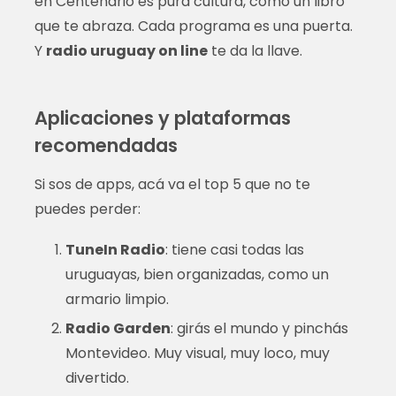
en Centenario es pura cultura, como un libro
que te abraza. Cada programa es una puerta.
Y
radio uruguay on line
te da la llave.
Aplicaciones y plataformas
recomendadas
Si sos de apps, acá va el top 5 que no te
puedes perder:
TuneIn Radio
: tiene casi todas las
uruguayas, bien organizadas, como un
armario limpio.
Radio Garden
: girás el mundo y pinchás
Montevideo. Muy visual, muy loco, muy
divertido.