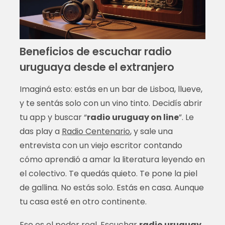
Beneficios de escuchar radio
uruguaya desde el extranjero
Imaginá esto: estás en un bar de Lisboa, llueve,
y te sentás solo con un vino tinto. Decidís abrir
tu app y buscar “
radio uruguay on line
”. Le
das play a
Radio Centenario
, y sale una
entrevista con un viejo escritor contando
cómo aprendió a amar la literatura leyendo en
el colectivo. Te quedás quieto. Te pone la piel
de gallina. No estás solo. Estás en casa. Aunque
tu casa esté en otro continente.
Ese es el poder real. Escuchar
radio uruguay