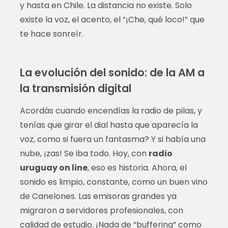
y hasta en Chile. La distancia no existe. Solo
existe la voz, el acento, el “¡Che, qué loco!” que
te hace sonreír.
La evolución del sonido: de la AM a
la transmisión digital
Acordás cuando encendías la radio de pilas, y
tenías que girar el dial hasta que aparecía la
voz, como si fuera un fantasma? Y si había una
nube, ¡zas! Se iba todo. Hoy, con
radio
uruguay on line
, eso es historia. Ahora, el
sonido es limpio, constante, como un buen vino
de Canelones. Las emisoras grandes ya
migraron a servidores profesionales, con
calidad de estudio. ¡Nada de “buffering” como