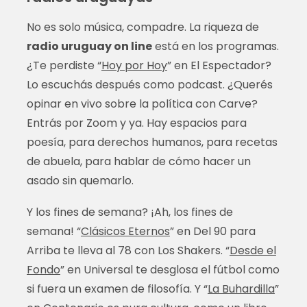
No es solo música, compadre. La riqueza de
radio uruguay on line
está en los programas.
¿Te perdiste “
Hoy por Hoy
” en El Espectador?
Lo escuchás después como podcast. ¿Querés
opinar en vivo sobre la política con Carve?
Entrás por Zoom y ya. Hay espacios para
poesía, para derechos humanos, para recetas
de abuela, para hablar de cómo hacer un
asado sin quemarlo.
Y los fines de semana? ¡Ah, los fines de
semana! “
Clásicos Eternos
” en Del 90 para
Arriba te lleva al 78 con Los Shakers. “
Desde el
Fondo
” en Universal te desglosa el fútbol como
si fuera un examen de filosofía. Y “
La Buhardilla
”