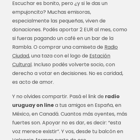
Escuchar es bonito, pero ¿y si le das un
empujoncito? Muchas emisoras,
especialmente las pequeñas, viven de
donaciones. Podés aportar 2 EUR al mes, como
si fueras pagando un café en un bar de la
Rambla. O comprar una camiseta de
Radio
Ciudad
, una taza con el logo de
Estación
Cultural
. Incluso podés volverte socio, con
derecho a votar en decisiones. No es caridad,
es acto de amor.
Y no olvides compartir. Pasá el link de
radio
uruguay on line
a tus amigos en España, en
México, en Canadá. Cuantos más oyentes, más
fuertes son. Apoyar no es dar, es decir: “esta
voz merece existir”. Y vos, desde tu balcón en