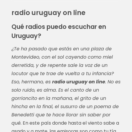
radio uruguay on line
Qué radios puedo escuchar en
Uruguay?
¿Te ha pasado que estás en una plaza de
Montevideo, con el sol cayendo como miel
derretida, y de repente sale la voz de un
locutor que te trae de vuelta a tu infancia?
Eso, hermano, es
radio uruguay on line
. No es
solo ruido, es alma. Es el canto de un
gorrioncito en la mañana, el grito de un
hincha en la final, el susurro de un poema de
Benedetti que te hace llorar sin saber por
qué.
En este país donde hasta el viento sabe a
asado y a mate, las emisoras son como tu tía