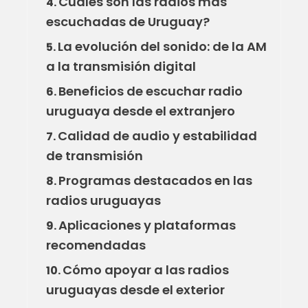
Cuáles son las radios más
4.
escuchadas de Uruguay?
La evolución del sonido: de la AM
5.
a la transmisión digital
Beneficios de escuchar radio
6.
uruguaya desde el extranjero
Calidad de audio y estabilidad
7.
de transmisión
Programas destacados en las
8.
radios uruguayas
Aplicaciones y plataformas
9.
recomendadas
Cómo apoyar a las radios
10.
uruguayas desde el exterior