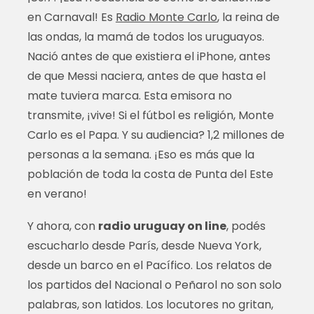
en Carnaval! Es
Radio Monte Carlo
, la reina de
las ondas, la mamá de todos los uruguayos.
Nació antes de que existiera el iPhone, antes
de que Messi naciera, antes de que hasta el
mate tuviera marca. Esta emisora no
transmite, ¡vive! Si el fútbol es religión, Monte
Carlo es el Papa. Y su audiencia? 1,2 millones de
personas a la semana. ¡Eso es más que la
población de toda la costa de Punta del Este
en verano!
Y ahora, con
radio uruguay on line
, podés
escucharlo desde París, desde Nueva York,
desde un barco en el Pacífico. Los relatos de
los partidos del Nacional o Peñarol no son solo
palabras, son latidos. Los locutores no gritan,