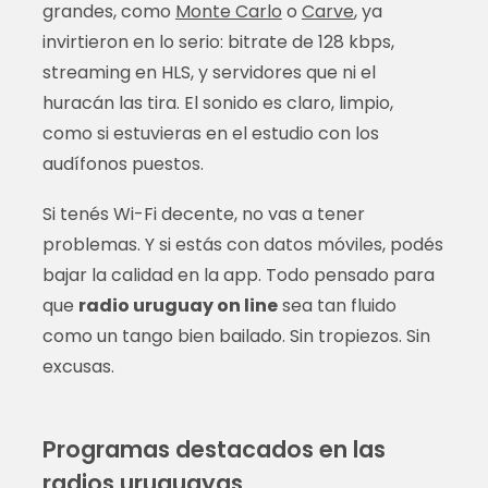
grandes, como
Monte Carlo
o
Carve
, ya
invirtieron en lo serio: bitrate de 128 kbps,
streaming en HLS, y servidores que ni el
huracán las tira. El sonido es claro, limpio,
como si estuvieras en el estudio con los
audífonos puestos.
Si tenés Wi-Fi decente, no vas a tener
problemas. Y si estás con datos móviles, podés
bajar la calidad en la app. Todo pensado para
que
radio uruguay on line
sea tan fluido
como un tango bien bailado. Sin tropiezos. Sin
excusas.
Programas destacados en las
radios uruguayas