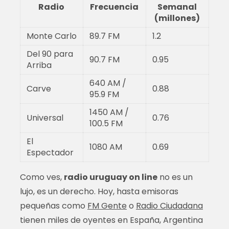
Radio
Frecuencia
Semanal
(millones)
Monte Carlo
89.7 FM
1.2
Del 90 para
90.7 FM
0.95
Arriba
640 AM /
Carve
0.88
95.9 FM
1450 AM /
Universal
0.76
100.5 FM
El
1080 AM
0.69
Espectador
Como ves,
radio uruguay on line
no es un
lujo, es un derecho. Hoy, hasta emisoras
pequeñas como
FM Gente
o
Radio Ciudadana
tienen miles de oyentes en España, Argentina