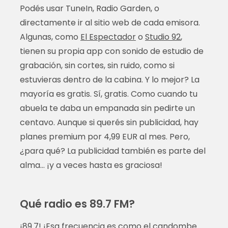
Podés usar TuneIn, Radio Garden, o
directamente ir al sitio web de cada emisora.
Algunas, como
El Espectador
o
Studio 92
,
tienen su propia app con sonido de estudio de
grabación, sin cortes, sin ruido, como si
estuvieras dentro de la cabina. Y lo mejor? La
mayoría es gratis. Sí, gratis. Como cuando tu
abuela te daba un empanada sin pedirte un
centavo. Aunque si querés sin publicidad, hay
planes premium por 4,99 EUR al mes. Pero,
¿para qué? La publicidad también es parte del
alma… ¡y a veces hasta es graciosa!
Qué radio es 89.7 FM?
¡89.7! ¡Esa frecuencia es como el candombe