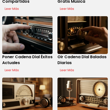
Compartidos
Gratis Música
Leer Más
Leer Más
Poner Cadena Dial Éxitos
Oir Cadena Dial Baladas
Actuales
Diarias
Leer Más
Leer Más