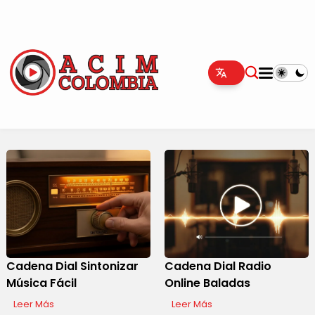
Cadena Dial Sintonizar
Cadena Dial Radio
Música Fácil
Online Baladas
Leer Más
Leer Más