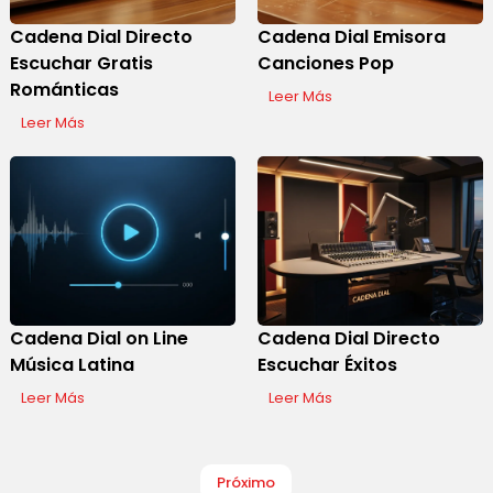
Cadena Dial Directo
Cadena Dial Emisora
Escuchar Gratis
Canciones Pop
Románticas
Leer Más
Leer Más
Cadena Dial on Line
Cadena Dial Directo
Música Latina
Escuchar Éxitos
Leer Más
Leer Más
Próximo